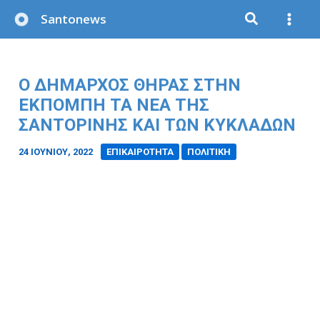
Μετάβαση
Santonews
στο
περιεχόμενο
Ο ΔΉΜΑΡΧΟΣ ΘΉΡΑΣ ΣΤΗΝ
ΕΚΠΟΜΠΉ ΤΑ ΝΈΑ ΤΗΣ
ΣΑΝΤΟΡΊΝΗΣ ΚΑΙ ΤΩΝ ΚΥΚΛΆΔΩΝ
24 ΙΟΥΝΊΟΥ, 2022
/
ΕΠΙΚΑΙΡΟΤΗΤΑ
ΠΟΛΙΤΙΚΗ