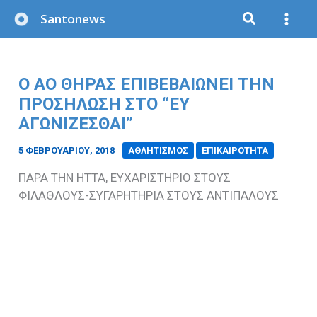
Μετάβαση
Santonews
στο
περιεχόμενο
O AO ΘΗΡΑΣ ΕΠΙΒΕΒΑΙΩΝΕΙ ΤΗΝ
ΠΡΟΣΗΛΩΣΗ ΣΤΟ “ΕΥ
ΑΓΩΝΙΖΕΣΘΑΙ”
5 ΦΕΒΡΟΥΑΡΊΟΥ, 2018
/
ΑΘΛΗΤΙΣΜΟΣ
ΕΠΙΚΑΙΡΟΤΗΤΑ
ΠΑΡΑ ΤΗΝ ΗΤΤΑ, ΕΥΧΑΡΙΣΤΗΡΙΟ ΣΤΟΥΣ
ΦΙΛΑΘΛΟΥΣ-ΣΥΓΑΡΗΤΗΡΙΑ ΣΤΟΥΣ ΑΝΤΙΠΑΛΟΥΣ