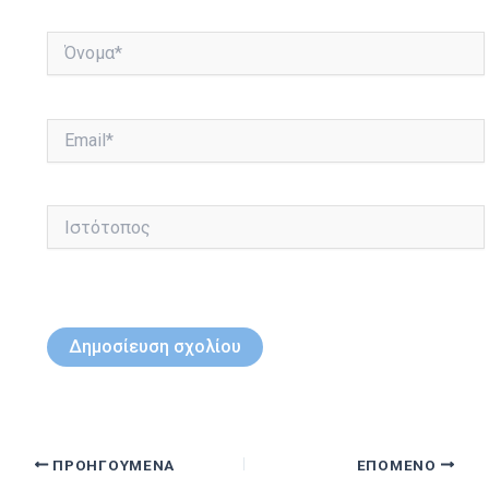
Όνομα*
Email*
Ιστότοπος
ΠΡΟΗΓΟΎΜΕΝΑ
ΕΠΌΜΕΝΟ