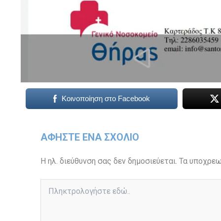
Κοινοποίηση στο Facebook
ΑΦΉΣΤΕ ΈΝΑ ΣΧΌΛΙΟ
Η ηλ. διεύθυνση σας δεν δημοσιεύεται.
Τα υποχρεω
Πληκτρολογήστε
εδώ..