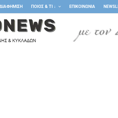
ΔΙΑΦΗΜΙΣΗ
ΠΟΙΟΣ & ΤΙ ↓
ΕΠΙΚΟΙΝΩΝΙΑ
NEWSL