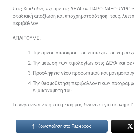
Στις Κυκλάδες έχουμε τις ΔΕΥΑ σε ΠΑΡΟ-ΝΑΞΟ-ΣΥΡΟ-ΘΗ
σταδιακή απαξίωση και υποχρηματοδότηση τους, λειτο
περιβάλλον.
ΑΠΑΙΤΟΥΜΕ :
Την άμεση απόσυρση του επαίσχυντου νομοσχ
Την μείωση των τιμολογίων στις ΔΕΥΑ και σε 
Προσλήψεις νέου προσωπικού και μονιμοποί
Την θεσμοθέτηση περιβαλλοντικών προγραμμάτ
εξοικονόμηση του.
Το νερό είναι Ζωή και η
Ζ
ωή μας δεν είναι για πούλημα!”
Κοινοποίηση στο Facebook