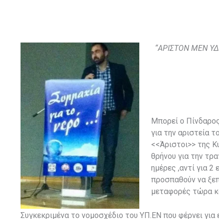
“ΑΡΙΣΤΟΝ ΜΕΝ Υ
Μπορεί ο Πίνδαρος
για την αριστεία τ
<<Άριστοι>> της Κ
θρήνου για την τρ
ημέρες ,αντί για 2
προσπαθούν να ξεπ
μεταφορές τώρα κα
Συγκεκριμένα το νομοσχέδιο του ΥΠ.ΕΝ που φέρνει για 