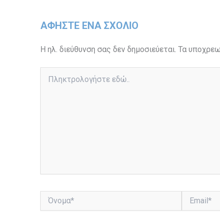
ΑΦΉΣΤΕ ΈΝΑ ΣΧΌΛΙΟ
Η ηλ. διεύθυνση σας δεν δημοσιεύεται.
Τα υποχρεω
Πληκτρολογήστε
εδώ..
Όνομα*
Email*