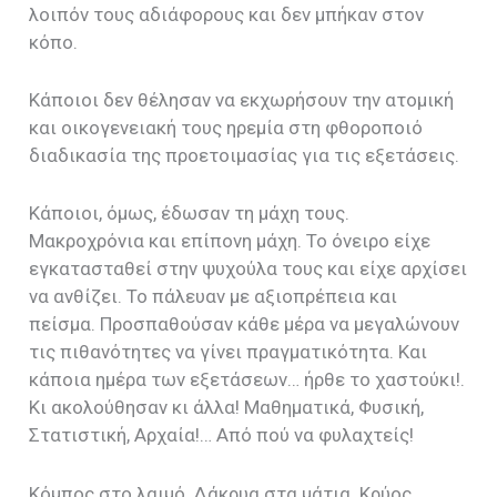
λοιπόν τους αδιάφορους και δεν μπήκαν στον
κόπο.
Κάποιοι δεν θέλησαν να εκχωρήσουν την ατομική
και οικογενειακή τους ηρεμία στη φθοροποιό
διαδικασία της προετοιμασίας για τις εξετάσεις.
Κάποιοι, όμως, έδωσαν τη μάχη τους.
Μακροχρόνια και επίπονη μάχη. Το όνειρο είχε
εγκατασταθεί στην ψυχούλα τους και είχε αρχίσει
να ανθίζει. Το πάλευαν με αξιοπρέπεια και
πείσμα. Προσπαθούσαν κάθε μέρα να μεγαλώνουν
τις πιθανότητες να γίνει πραγματικότητα. Και
κάποια ημέρα των εξετάσεων… ήρθε το χαστούκι!.
Κι ακολούθησαν κι άλλα! Μαθηματικά, Φυσική,
Στατιστική, Αρχαία!… Από πού να φυλαχτείς!
Κόμπος στο λαιμό. Δάκρυα στα μάτια. Κρύος