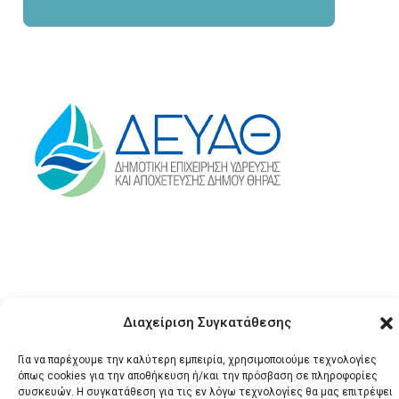
Διαχείριση Συγκατάθεσης
© 2026 Santonews - Όλα
Για να παρέχουμε την καλύτερη εμπειρία, χρησιμοποιούμε τεχνολογίες
όπως cookies για την αποθήκευση ή/και την πρόσβαση σε πληροφορίες
τα δικαιώματα
συσκευών. Η συγκατάθεση για τις εν λόγω τεχνολογίες θα μας επιτρέψει