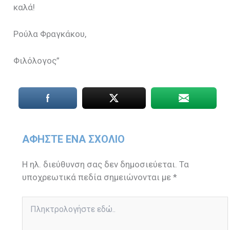
καλά!
Ρούλα Φραγκάκου,
Φιλόλογος”
ΑΦΉΣΤΕ ΈΝΑ ΣΧΌΛΙΟ
Η ηλ. διεύθυνση σας δεν δημοσιεύεται.
Τα
υποχρεωτικά πεδία σημειώνονται με
*
Πληκτρολογήστε
εδώ..