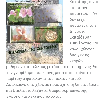
Κατσίπης, είναι
μια σπάνια
περίπτωση. Αν
δεν είχε
περάσει από τη
Δημόσια
Εκπαίδευση,
εμπνέοντας και
γαλουχώντας
δύο γενιές
νεαρών
μαθητών και πολλούς μετέπειτα επιστήμονες, θα
τον γνωρίζαμε ίσως μόνο, μέσα από εκείνα τα
περίτεχνα φυτολόγια του παλιού καιρού.
Δουλεμένα στο χέρι, με προσοχή στη λεπτομέρεια,
και δίπλα, μια λεζάντα, θαύμα συμπύκνωσης,
γνώσης και λεκτικού πλούτου.