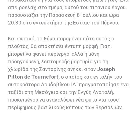
απειροελάχιστο τμήμα, αυτού του τιτάνιου έργου,
παρουσιάζει την Παρασκευή 8 Ιουλίου και ώρα
20:30 στο εντευκτήριο της Εστίας του Πύργου.
Και φυσικά, το θέμα παραμένει πότε αυτός ο
πλούτος, θα αποκτήσει έντυπη μορφή. Γιατί
μπορεί να φανεί περίεργο, αλλά η μόνη
προηγούμενη, λεπτομερής μαρτυρία για τη
χλωρίδα της Σαντορίνης ανήκει στον
Joseph
Pitton de Tournefort,
ο οποίος
κατ εντολήν του
αυτοκράτορα Λουδοβίκου ΙΔ΄ πραγματοποίησε ένα
ταξίδι στη Μεσόγειο και την Εγγύς Ανατολή,
προκειμένου να ανακαλύψει νέα φυτά για τους
περίφημους βασιλικούς κήπους των Βερσαλιών.