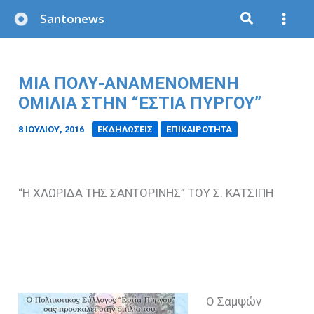
Μετάβαση
Santonews
στο
περιεχόμενο
ΜΙΑ ΠΟΛΥ-AΝΑΜΕΝΟΜΕΝΗ
ΟΜΙΛΙΑ ΣΤΗΝ “ΕΣΤΙΑ ΠΥΡΓΟΥ”
8 ΙΟΥΛΊΟΥ, 2016
/
ΕΚΔΗΛΩΣΕΙΣ
ΕΠΙΚΑΙΡΟΤΗΤΑ
“Η ΧΛΩΡΙΔΑ ΤΗΣ ΣΑΝΤΟΡΙΝΗΣ” ΤΟΥ Σ. ΚΑΤΣΙΠΗ
Ο Σαμψών