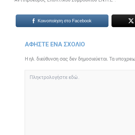
Κοινοποίηση στο Facebook
ΑΦΉΣΤΕ ΈΝΑ ΣΧΌΛΙΟ
Η ηλ. διεύθυνση σας δεν δημοσιεύεται.
Τα υποχρεω
Πληκτρολογήστε
εδώ..