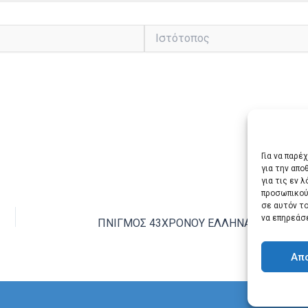
Ιστότοπος
Για να παρέ
για την απ
για τις εν 
προσωπικού
ΕΠΌΜ
σε αυτόν τ
να επηρεάσ
ΠΝΙΓΜΟΣ 43ΧΡΟΝΟΥ ΕΛΛΗΝΑ ΣΤΗ ΣΑΝΤ
Απ