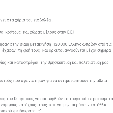
νει στα χέρια του εισβολέα…
σα κράτους και χώρας μέλους στην Ε.Ε.!
ησαν στην βίαιη μετακινήση 120.000 Ελληνοκυπρίων από τις
 έχασαν τη ζωή τους και αρκετοί αγνοούνται μέχρι σήμερα.
ίες και καταστρέφει την θρησκευτική και πολιτιστική μας
αυτούς που αγωνίστηκαν για να αντιμετωπίσουν την άθλια
 λύση του Κυπριακού, να αποσυρθούν τα τουρκικά στρατεύματα
ες νόμιμους κατόχους τους και να μην περάσουν τα άθλια
ριακού ψευδοκράτους”!