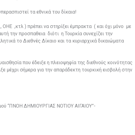
υπερασπιστεί τα εθνικά του δίκαια!
., ΟΗΕ ,κτλ ) πρέπει να στηρίξει έμπρακτα ( και όχι μόνο με
υτή την προσπαθεια διότι η Τουρκία συνεχίζει την
λητικά το Διεθνές Δίκαιο και τα κυριαρχικά δικαιώματα
 ευαισθησία που έδειξε η πλειοψηφία της διεθνούς κοινότητας
ιξε μέχρι σήμερα για την απαράδεκτη τουρκική εισβολή στην
σμού “ΠΝΟΗ ΔΗΜΙΟΥΡΓΙΑΣ ΝΟΤΙΟΥ ΑΙΓΑΙΟΥ”-