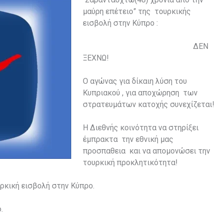
μαύρη επέτειο” της τουρκικής
εισβολή στην Κύπρο :
ΔΕΝ
ΞΕΧΝΩ!
Ο αγώνας για δίκαιη λύση του
Κυπριακού , για αποχώρηση των
στρατευμάτων κατοχής συνεχίζεται!
Η Διεθνής κοινότητα να στηρίξει
έμπρακτα την εθνική μας
προσπαθεια και να απομονώσει την
τουρκική προκλητικότητα!
ρκική εισβολή στην Κύπρο.
.