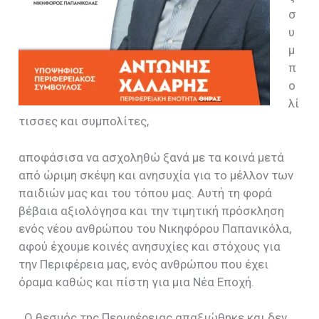
σ
υ
μ
π
ο
λί
τισσες και συμπολίτες,
αποφάσισα να ασχοληθώ ξανά με τα κοινά μετά
από ώριμη σκέψη και ανησυχία για το μέλλον των
παιδιών μας και του τόπου μας. Αυτή τη φορά
βέβαια αξιολόγησα και την τιμητική πρόσκληση
ενός νέου ανθρώπου του Νικηφόρου Παπανικόλα,
αφού έχουμε κοινές ανησυχίες και στόχους για
την Περιφέρεια μας, ενός ανθρώπου που έχει
όραμα καθώς και πίστη για μια Νέα Εποχή.
Ο θεσμός της Περιφέρειας απαξιώθηκε και δεν