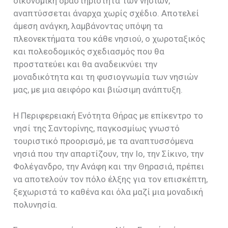
οικονομική δραστηριότητα των νησιών,
αναπτύσσεται άναρχα χωρίς σχέδιο. Αποτελεί
άμεση ανάγκη, λαμβάνοντας υπόψη τα
πλεονεκτήματα του κάθε νησιού, ο χωροταξικός
και πολεοδομικός σχεδιασμός που θα
προστατεύει και θα αναδεικνύει την
μοναδικότητα και τη φυσιογνωμία των νησιών
μας, με μια αειφόρο και βιώσιμη ανάπτυξη.
Η Περιφερειακή Ενότητα Θήρας με επίκεντρο το
νησί της Σαντορίνης, παγκοσμίως γνωστό
τουριστικό προορισμό, με τα αναπτυσσόμενα
νησιά που την απαρτίζουν, την Ιο, την Σίκινο, την
Φολέγανδρο, την Ανάφη και την Θηρασιά, πρέπει
να αποτελούν τον πόλο έλξης για τον επισκέπτη,
ξεχωριστά το καθένα και όλα μαζί μια μοναδική
πολυνησία.