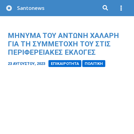
Μετάβαση
Santonews
στο
περιεχόμενο
MHNYMA TOY AΝΤΩΝΗ ΧΑΛΑΡΗ
ΓΙΑ ΤΗ ΣΥΜΜΕΤΟΧΗ ΤΟΥ ΣΤΙΣ
ΠΕΡΙΦΕΡΕΙΑΚΕΣ ΕΚΛΟΓΕΣ
23 ΑΥΓΟΎΣΤΟΥ, 2023
/
ΕΠΙΚΑΙΡΟΤΗΤΑ
ΠΟΛΙΤΙΚΗ