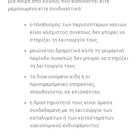
μια σειρά από λόγους που ευθύνονται είτε
μεμονωμένα είτε συνδυαστικά:
ο πληθυσμός των περισσότερων νησιών
είναι ελάχιστος συνεπώς δεν μπορεί να
στηρίξει τη λειτουργία τους
μειώνεται δραματικά κατά τη χειμερινή
περίοδο συνεπώς δεν μπορεί να στηρίξει
τη λειτουργία τους
τα διακινούμενα είδη ή οι
προσφερόμενες υπηρεσίες,
απευθύνονται σε επισκέπτες
η δραστηριότητά τους είναι άμεσα
συνδεδεμένη με τη λειτουργία των
καταλυμάτων ή των καταστημάτων
υγειονομικού ενδιαφέροντος