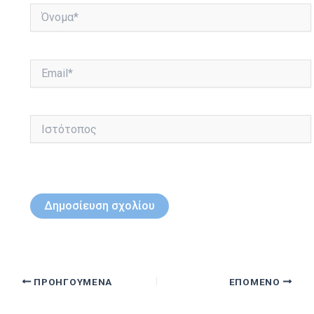
Όνομα*
Email*
Ιστότοπος
ΠΡΟΗΓΟΎΜΕΝΑ
ΕΠΌΜΕΝΟ