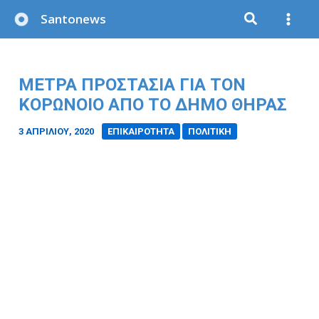
Μετάβαση
Santonews
στο
περιεχόμενο
ΜΕΤΡΑ ΠΡΟΣΤΑΣΙΑ ΓΙΑ ΤΟΝ
ΚΟΡΩΝΟΙΟ ΑΠΟ ΤΟ ΔΗΜΟ ΘΗΡΑΣ
3 ΑΠΡΙΛΊΟΥ, 2020
/
ΕΠΙΚΑΙΡΟΤΗΤΑ
ΠΟΛΙΤΙΚΗ