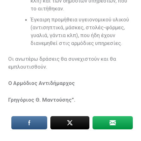
κλπ) και των δημοσίων υπηρεσιών, που
το αιτήθηκαν.
Έγκαιρη προμήθεια υγειονομικού υλικού
(αντισηπτικά, μάσκες, στολές-φόρμες,
γυαλιά, γάντια κλπ), που ήδη έχουν
διανεμηθεί στις αρμόδιες υπηρεσίες.
Οι ανωτέρω δράσεις θα συνεχιστούν και θα
εμπλουτισθούν.
Ο Αρμόδιος Αντιδήμαρχος
Γρηγόριος Θ. Μαντούσης”.