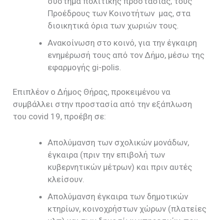
σύστημα πολιτικής προστασίας, τους
Προέδρους των Κοινοτήτων μας, στα
διοικητικά όρια των χωριών τους.
Ανακοίνωση στο κοινό, για την έγκαιρη
ενημέρωσή τους από τον Δήμο, μέσω της
εφαρμογής gi-polis.
Επιπλέον ο Δήμος Θήρας, προκειμένου να
συμβάλλει στην προστασία από την εξάπλωση
του covid 19, προέβη σε:
Απολύμανση των σχολικών μονάδων,
έγκαιρα (πριν την επιβολή των
κυβερνητικών μέτρων) και πριν αυτές
κλείσουν.
Απολύμανση έγκαιρα των δημοτικών
κτηρίων, κοινοχρήστων χώρων (πλατείες