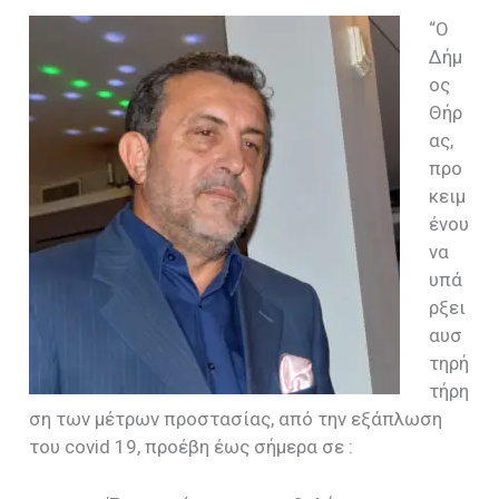
“Ο
Δήμ
ος
Θήρ
ας,
προ
κειμ
ένου
να
υπά
ρξει
αυσ
τηρή
τήρη
ση των μέτρων προστασίας, από την εξάπλωση
του covid 19, προέβη έως σήμερα σε :