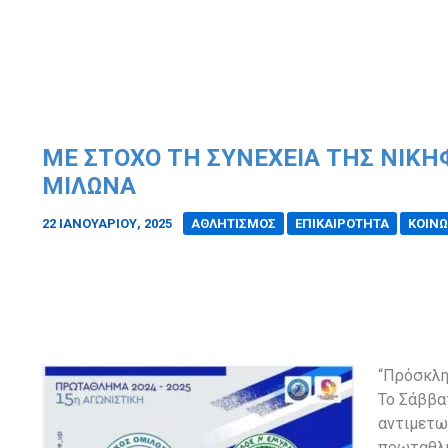
ΜΕ ΣΤΌΧΟ ΤΗ ΣΥΝΈΧΕΙΑ ΤΗΣ ΝΙΚΗ
ΜΊΛΩΝΑ
22 ΙΑΝΟΥΑΡΊΟΥ, 2025
/
ΑΘΛΗΤΙΣΜΟΣ
ΕΠΙΚΑΙΡΟΤΗΤΑ
ΚΟΙΝΩ
“Πρόσκλη
Το Σάββατ
αντιμετω
πρωταθλή