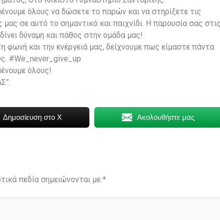
μένουμε όλους να δώσετε το παρών και να στηρίξετε τις
 μας σε αυτό το σημαντικό και παιχνίδι. Η παρουσία σας στι
δίνει δύναμη και πάθος στην ομάδα μας!
τη φωνή και την ενέργειά μας, δείχνουμε πως είμαστε πάντα
υς. #We_never_give_up
μένουμε όλους!
Σ”.
Δημοσίευση στο X
Ακολουθήστε μας
τικά πεδία σημειώνονται με
*