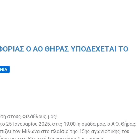
ΦΟΡΊΑΣ Ο ΑΟ ΘΉΡΑΣ ΥΠΟΔΈΧΕΤΑΙ ΤΟ
ΝΙΑ
ση στους Φιλάθλους μας!
ο 25 Ιανουαρίου 2025, στις 19:00, η ομάδα μας, ο Α.Ο. Θήρας,
πίζει τον Μίλωνα στο πλαίσιο της 15ης αγωνιστικής του
ματος, στο Κλειστό Γυμναστήριο Σαντορίνης.