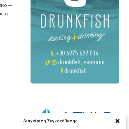
ΕΝΟ
H πολιτική ηγεσία του Υπουργείου Ναυτιλίας στην πρώτη διευρυμένη συνάντηση του νέου Δ.Σ. Επιμελητηρίου Κυκλάδωνστη Σύρο.
Διαχείριση Συγκατάθεσης