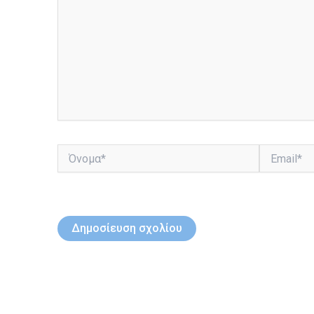
Όνομα*
Email*