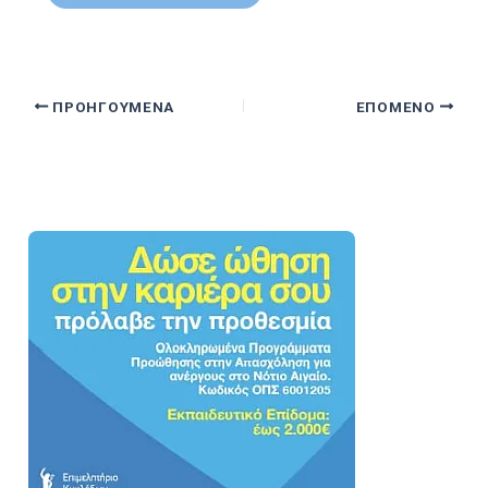
ΠΡΟΗΓΟΎΜΕΝΑ
ΕΠΌΜΕΝΟ