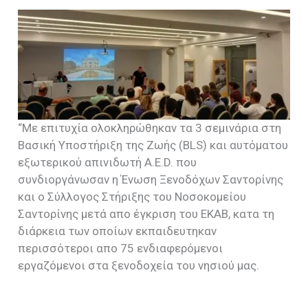
“Με επιτυχία ολοκληρώθηκαν τα 3 σεμινάρια στη
Βασική Υποστήριξη της Ζωής (BLS) και αυτόματου
εξωτερικού απινιδωτή A.E.D. που
συνδιοργάνωσαν η Ένωση Ξενοδόχων Σαντορίνης
και ο Σύλλογος Στήριξης του Νοσοκομείου
Σαντορίνης μετά απο έγκριση του ΕΚΑΒ, κατα τη
διάρκεια των οποίων εκπαιδευτηκαν
περισσότεροι απο 75 ενδιαφερόμενοι
εργαζόμενοι στα ξενοδοχεία του νησιού μας.