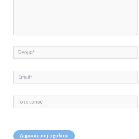
Όνομα*
Email*
Ιστότοπος