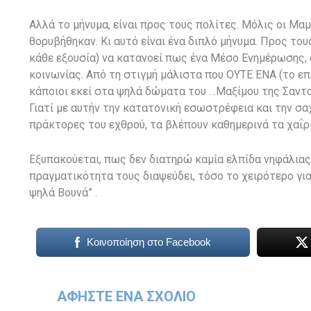
Αλλά το μήνυμα, είναι προς τους πολίτες. Μόλις οι Μαμ
θορυβήθηκαν. Κι αυτό είναι ένα διπλό μήνυμα. Προς τους
κάθε εξουσία) να κατανοεί πως ένα Μέσο Ενημέρωσης,
κοινωνίας. Από τη στιγμή μάλιστα που ΟΥΤΕ ΕΝΑ (το ε
κάποιοι εκεί στα ψηλά δώματα του …Μαξίμου της Σαντορί
Γιατί με αυτήν την κατατονική εσωστρέφεια και την σ
πράκτορες του εχθρού, τα βλέπουν καθημερινά τα χαΐρι
Εξυπακούεται, πως δεν διατηρώ καμία ελπίδα νηφάλιας 
πραγματικότητα τους διαψεύδει, τόσο το χειρότερο για 
ψηλά Βουνά” .
Κοινοποίηση στο Facebook
ΑΦΉΣΤΕ ΈΝΑ ΣΧΌΛΙΟ