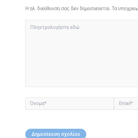
Η ηλ. διεύθυνση σας δεν δημοσιεύεται.
Τα υποχρεω
Πληκτρολογήστε
εδώ..
Όνομα*
Email*