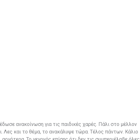
έδωσε ανακοίνωση για τις παιδικές χαρές. Πάλι στο μέλλον
. Λες και το θέμα, το ανακάλυψε τώρα. Τέλος πάντων. Κάλιο
…αργότερα. Το γεγονός επίσης ότι δεν τις συμπεριέλαβε όλες