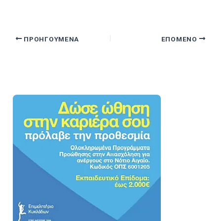
ΠΡΟΗΓΟΎΜΕΝΑ
ΕΠΌΜΕΝΟ