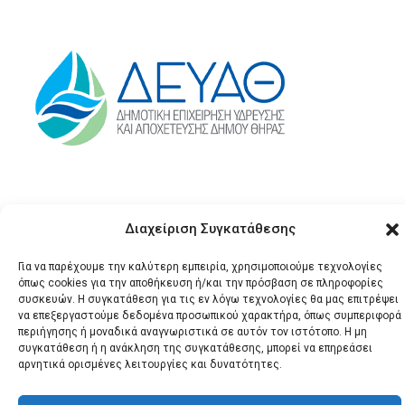
Διαχείριση Συγκατάθεσης
Για να παρέχουμε την καλύτερη εμπειρία, χρησιμοποιούμε τεχνολογίες
όπως cookies για την αποθήκευση ή/και την πρόσβαση σε πληροφορίες
συσκευών. Η συγκατάθεση για τις εν λόγω τεχνολογίες θα μας επιτρέψει
© 2026 Santonews - Όλα
να επεξεργαστούμε δεδομένα προσωπικού χαρακτήρα, όπως συμπεριφορά
τα δικαιώματα
περιήγησης ή μοναδικά αναγνωριστικά σε αυτόν τον ιστότοπο. Η μη
συγκατάθεση ή η ανάκληση της συγκατάθεσης, μπορεί να επηρεάσει
κατοχυρωμένα.
αρνητικά ορισμένες λειτουργίες και δυνατότητες.