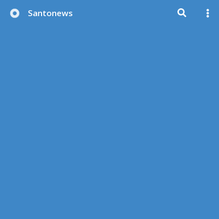
Μετάβαση
Santonews
στο
περιεχόμενο