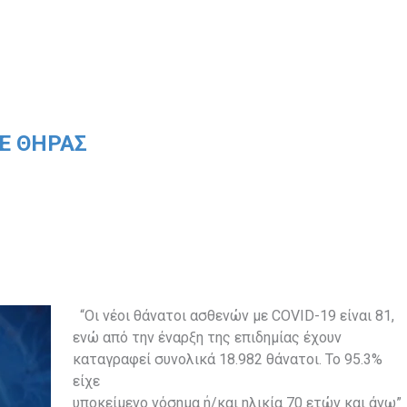
.Ε ΘΗΡΑΣ
“Οι νέοι θάνατοι ασθενών με COVID-19 είναι 81,
ενώ από την έναρξη της επιδημίας έχουν
καταγραφεί συνολικά 18.982 θάνατοι. Το 95.3%
είχε
υποκείμενο νόσημα ή/και ηλικία 70 ετών και άνω”