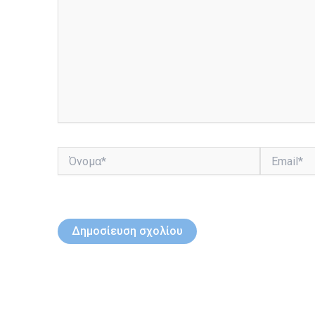
Όνομα*
Email*