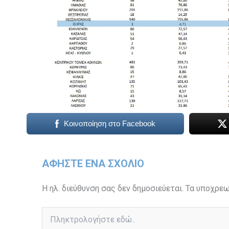
Κοινοποίηση στο Facebook
ΑΦΉΣΤΕ ΈΝΑ ΣΧΌΛΙΟ
Η ηλ. διεύθυνση σας δεν δημοσιεύεται.
Τα υποχρεω
Πληκτρολογήστε
εδώ..