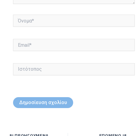
Όνομα*
Email*
Ιστότοπος
ΠΡΟΗΓΟΎΜΕΝΑ
ΕΠΌΜΕΝΟ