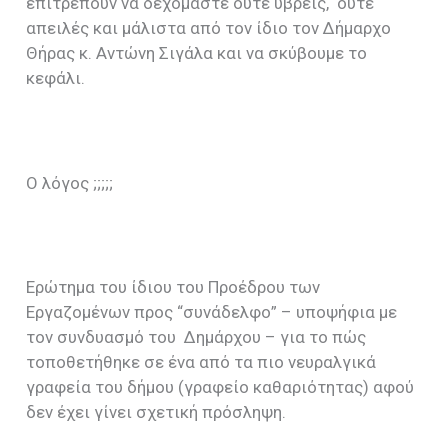
επιτρέπουν να δεχόμαστε ούτε ύβρεις, ούτε
απειλές και μάλιστα από τον ίδιο τον Δήμαρχο
Θήρας κ. Αντώνη Σιγάλα και να σκύβουμε το
κεφάλι.
Ο λόγος ;;;;;
Ερώτημα του ίδιου του Προέδρου των
Εργαζομένων προς “συνάδελφο” – υποψήφια με
τον συνδυασμό του Δημάρχου – για το πώς
τοποθετήθηκε σε ένα από τα πιο νευραλγικά
γραφεία του δήμου (γραφείο καθαριότητας) αφού
δεν έχει γίνει σχετική πρόσληψη.