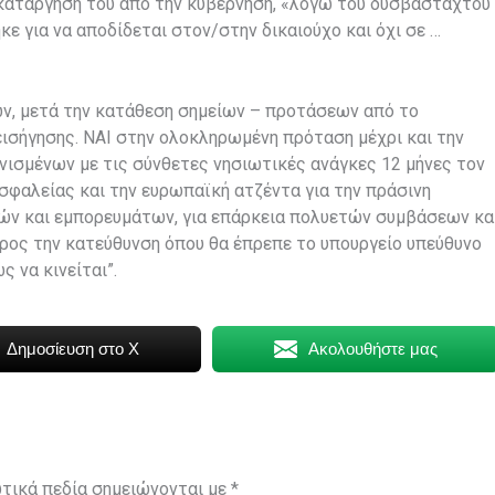
 κατάργηση του από την κυβέρνηση, «λόγω του δυσβάσταχτου
ε για να αποδίδεται στον/στην δικαιούχο και όχι σε …
ών, μετά την κατάθεση σημείων – προτάσεων από το
ισήγησης. ΝΑΙ στην ολοκληρωμένη πρόταση μέχρι και την
ονισμένων με τις σύνθετες νησιωτικές ανάγκες 12 μήνες τον
σφαλείας και την ευρωπαϊκή ατζέντα για την πράσινη
ών και εμπορευμάτων, για επάρκεια πολυετών συμβάσεων κα
ος την κατεύθυνση όπου θα έπρεπε το υπουργείο υπεύθυνο
 να κινείται”.
Δημοσίευση στο X
Ακολουθήστε μας
τικά πεδία σημειώνονται με
*