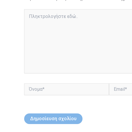
Πληκτρολογήστε
εδώ..
Όνομα*
Email*