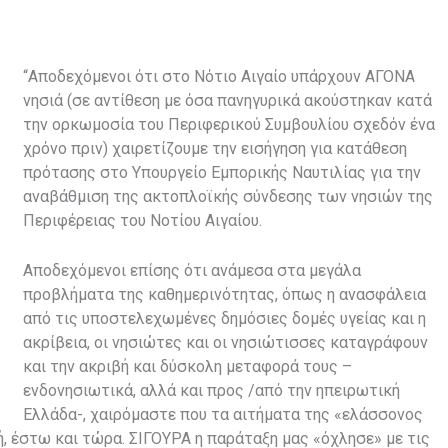
“Αποδεχόμενοι ότι στο Νότιο Αιγαίο υπάρχουν ΑΓΟΝΑ
νησιά (σε αντίθεση με όσα πανηγυρικά ακούστηκαν κατά
την ορκωμοσία του Περιφερικού Συμβουλίου σχεδόν ένα
χρόνο πριν) χαιρετίζουμε την εισήγηση για κατάθεση
πρότασης στο Υπουργείο Εμπορικής Ναυτιλίας για την
αναβάθμιση της ακτοπλοϊκής σύνδεσης των νησιών της
Περιφέρειας του Νοτίου Αιγαίου.
Αποδεχόμενοι επίσης ότι ανάμεσα στα μεγάλα
προβλήματα της καθημερινότητας, όπως η ανασφάλεια
από τις υποστελεχωμένες δημόσιες δομές υγείας και η
ακρίβεια, οι νησιώτες και οι νησιώτισσες καταγράφουν
και την ακριβή και δύσκολη μεταφορά τους –
ενδονησιωτικά, αλλά και προς /από την ηπειρωτική
Ελλάδα-, χαιρόμαστε που τα αιτήματα της «ελάσσονος
, έστω και τώρα. ΣΙΓΟΥΡΑ η παράταξη μας «όχλησε» με τις