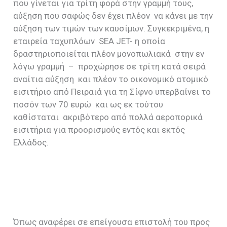
που γίνεται για τρίτη φορά στην γραμμή τους,
αύξηση που σαφώς δεν έχει πλέον να κάνει με την
αύξηση των τιμών των καυσίμων. Συγκεκριμένα, η
εταιρεία ταχυπλόων SEA JET- η οποία
δραστηριοποιείται πλέον μονοπωλιακά στην εν
λόγω γραμμή – προχώρησε σε τρίτη κατά σειρά
αναίτια αύξηση και πλέον το οικονομικό ατομικό
εισιτήριο από Πειραιά για τη Σίφνο υπερβαίνει το
ποσόν των 70 ευρώ και ως εκ τούτου
καθίσταται ακριβότερο από πολλά αεροπορικά
εισιτήρια για προορισμούς εντός και εκτός
Ελλάδος.
Όπως αναφέρει σε επείγουσα επιστολή του προς