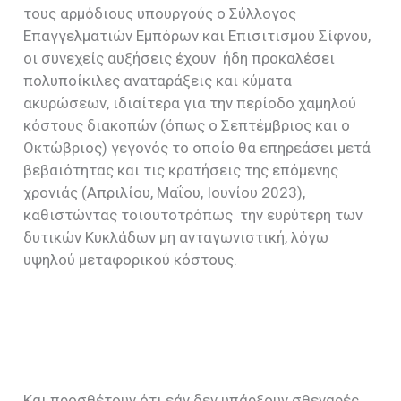
τους αρμόδιους υπουργούς ο Σύλλογος
Επαγγελματιών Εμπόρων και Επισιτισμού Σίφνου,
οι συνεχείς αυξήσεις έχουν ήδη προκαλέσει
πολυποίκιλες αναταράξεις και κύματα
ακυρώσεων, ιδιαίτερα για την περίοδο χαμηλού
κόστους διακοπών (όπως ο Σεπτέμβριος και ο
Οκτώβριος) γεγονός το οποίο θα επηρεάσει μετά
βεβαιότητας και τις κρατήσεις της επόμενης
χρονιάς (Απριλίου, Μαΐου, Ιουνίου 2023),
καθιστώντας τοιουτοτρόπως την ευρύτερη των
δυτικών Κυκλάδων μη ανταγωνιστική, λόγω
υψηλού μεταφορικού κόστους.
Και προσθέτουν ότι εάν δεν υπάρξουν σθεναρές