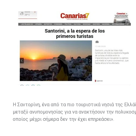
Η Σαντορίνη, ένα από τα πιο τουριστικά νησιά της Ελλ
μεταξύ ανυπομονησίας για να ανακτήσουν την πολυκοσμί
οποίος μέχρι σήμερα δεν την έχει επηρεάσει».