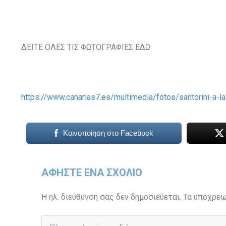
ΔΕΙΤΕ ΟΛΕΣ ΤΙΣ ΦΩΤΟΓΡΑΦΙΕΣ ΕΔΩ
https://www.canarias7.es/multimedia/fotos/santorini-a-
Κοινοποίηση στο Facebook
ΑΦΉΣΤΕ ΈΝΑ ΣΧΌΛΙΟ
Η ηλ. διεύθυνση σας δεν δημοσιεύεται.
Τα υποχρεω
Πληκτρολογήστε