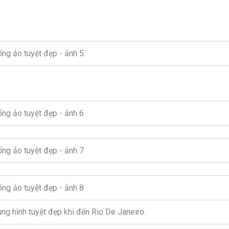
g hình tuyệt đẹp khi đến Rio De Janeiro.