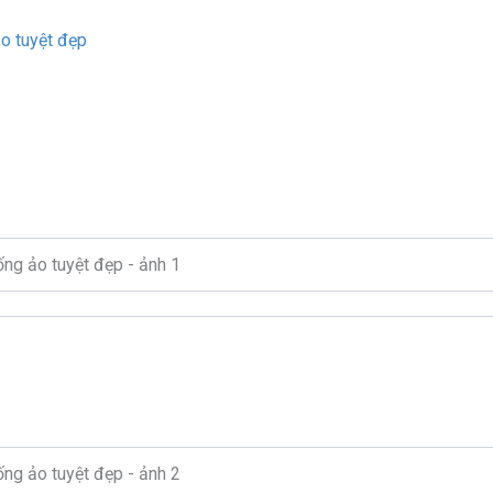
ảo tuyệt đẹp