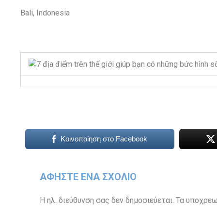
Bali, Indonesia
Κοινοποίηση στο Facebook
ΑΦΉΣΤΕ ΈΝΑ ΣΧΌΛΙΟ
Η ηλ. διεύθυνση σας δεν δημοσιεύεται.
Τα υποχρεω