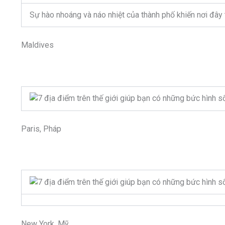
Sự hào nhoáng và náo nhiệt của thành phố khiến nơi đây 
Maldives
Paris, Pháp
New York, Mỹ