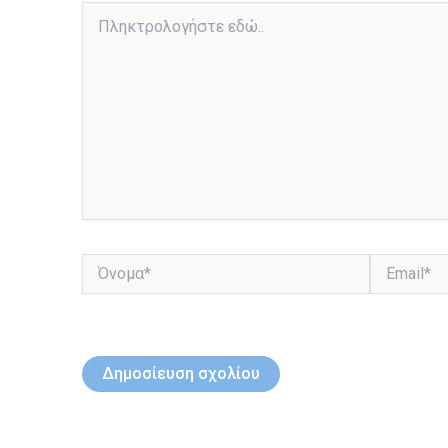
Πληκτρολογήστε
εδώ..
Όνομα*
Email*