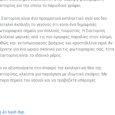
αντορίνη για την οποία το περιοδικό γράφει:
Η Σαντορίνη είναι ένα πραγματικά εκπληκτικό νησί και δεν
ποτελεί έκπληξη το γεγονός ότι είναι ένα δημοφιλές
ωτογραφικό σημείο για πολλούς τουρίστες. Η Σαντορίνη
ιλοξενεί μερικές από τις πιο όμορφες παραλίες στον κόσμο,
αθώς και εντυπωσιακούς βράχους και κρυστάλλινα νερά. Αν
άχνετε για ένα ωραίο σκηνικό για τις φωτογραφίες σας, τότε
Σαντορίνη είναι το ιδανικό μέρος.
ια να αξιοποιήσετε στο έπακρο την εκπληκτική θέα της
αντορίνης, κλείστε μια περιήγηση με ιδιωτικό σκάφος. Με
τερα σημεία του νησιού και να τραβήξετε υπέροχες