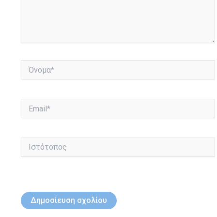
Όνομα*
Email*
Ιστότοπος