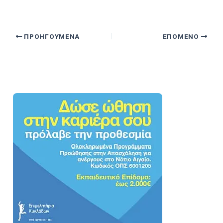
ΠΡΟΗΓΟΎΜΕΝΑ
ΕΠΌΜΕΝΟ