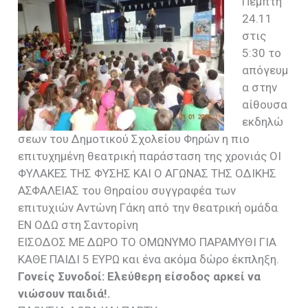
Πέμπτη
24.11
στις
5:30 το
απόγευμ
α στην
αίθουσα
εκδηλώ
σεων του Δημοτικού Σχολείου Φηρών η πιο
επιτυχημένη θεατρική παράσταση της χρονιάς ΟΙ
ΦΥΛΑΚΕΣ ΤΗΣ ΦΥΣΗΣ ΚΑΙ Ο ΑΓΩΝΑΣ ΤΗΣ ΟΔΙΚΗΣ
ΑΣΦΑΛΕΙΑΣ του Θηραίου συγγραφέα των
επιτυχιών Αντώνη Γάκη από την θεατρική ομάδα
ΕΝ ΟΔΩ στη Σαντορίνη
ΕΙΣΟΔΟΣ ΜΕ ΔΩΡΟ ΤΟ ΟΜΩΝΥΜΟ ΠΑΡΑΜΥΘΙ ΓΙΑ
ΚΑΘΕ ΠΑΙΔΙ 5 ΕΥΡΩ και ένα ακόμα δώρο έκπληξη.
Γονείς Συνοδοί: Ελεύθερη είσοδος αρκεί να
νιώσουν παιδιά!.