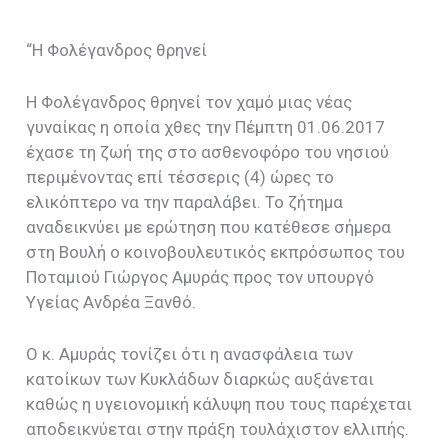
“Η Φολέγανδρος θρηνεί
Η Φολέγανδρος θρηνεί τον χαμό μιας νέας
γυναίκας η οποία χθες την Πέμπτη 01.06.2017
έχασε τη ζωή της στο ασθενοφόρο του νησιού
περιμένοντας επί τέσσερις (4) ώρες το
ελικόπτερο να την παραλάβει. Το ζήτημα
αναδεικνύει με ερώτηση που κατέθεσε σήμερα
στη Βουλή ο κοινοβουλευτικός εκπρόσωπος του
Ποταμιού Γιώργος Αμυράς προς τον υπουργό
Υγείας Ανδρέα Ξανθό.
Ο κ. Αμυράς τονίζει ότι η ανασφάλεια των
κατοίκων των Κυκλάδων διαρκώς αυξάνεται
καθώς η υγειονομική κάλυψη που τους παρέχεται
αποδεικνύεται στην πράξη τουλάχιστον ελλιπής.