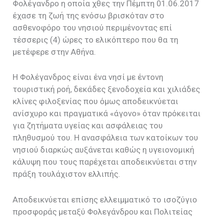
Φολέγανδρο η οποία χθες την Πέμπτη 01.06.2017
έχασε τη ζωή της ενόσω βρισκόταν στο
ασθενοφόρο του νησιού περιμένοντας επί
τέσσερις (4) ώρες το ελικόπτερο που θα τη
μετέφερε στην Αθήνα.
Η Φολέγανδρος είναι ένα νησί με έντονη
τουριστική ροή, δεκάδες ξενοδοχεία και χιλιάδες
κλίνες φιλοξενίας που όμως αποδεικνύεται
ανίσχυρο και πραγματικά «άγονο» όταν πρόκειται
για ζητήματα υγείας και ασφάλειας του
πληθυσμού του. Η ανασφάλεια των κατοίκων του
νησιού διαρκώς αυξάνεται καθώς η υγειονομική
κάλυψη που τους παρέχεται αποδεικνύεται στην
πράξη τουλάχιστον ελλιπής.
Αποδεικνύεται επίσης ελλειμματικό το ισοζύγιο
προσφοράς μεταξύ Φολεγάνδρου και Πολιτείας