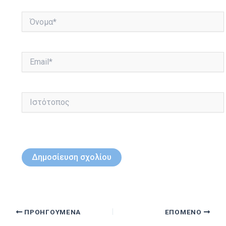
Όνομα*
Email*
Ιστότοπος
ΠΡΟΗΓΟΎΜΕΝΑ
ΕΠΌΜΕΝΟ