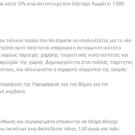
ρώ κατά 10% ενώ αντίστοιχα ένα 5άστερο δωμάτιο 1.000
ου τελικού ποσού που θα έπρεπε να υπολογίζεται για το νέο
ον τρόπο αυτό πλήττεται υπέρογκα η ανταγωνιστικότητα
κυρίως περιοχές χαμηλής τουριστικής κινητικότητας και
εριοχών της χώρας. Δημιουργούνται έτσι πολλές ταχύτητες
τους, και αλλοιώνεται η σημερινή ισορροπία της αγοράς.
ιαχείριση της Περιφέρειας και του Δήμου για την
νό κορβανά.
ίσθωση και συγκεκριμένα υπόκεινται σε πλήρη έλεγχο
άνω ακινήτων ενώ θεσπίζεται τέλος 1,50 ευρώ και πάλι