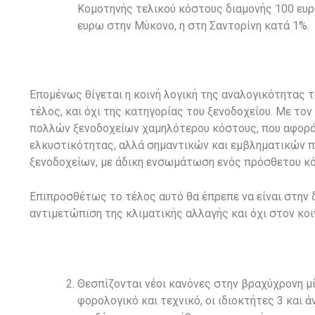
Κομοτηνής τελικού κόστους διαμονής 100 ευ
ευρω στην Μύκονο, η στη Σαντορίνη κατά 1%.
Επομένως θίγεται η κοινή λογική της αναλογικότητας τ
τέλος, και όχι της κατηγορίας του ξενοδοχείου. Με τ
πολλών ξενοδοχείων χαμηλότερου κόστους, που αφορά 
ελκυστικότητας, αλλά σημαντικών και εμβληματικών π
ξενοδοχείων, με άδικη ενσωμάτωση ενός πρόσθετου κόσ
Επιπροσθέτως το τέλος αυτό θα έπρεπε να είναι στην δ
αντιμετώπιση της κλιματικής αλλαγής και όχι στον κοι
Θεσπίζονται νέοι κανόνες στην βραχύχρονη μ
φορολογικό και τεχνικό, οι ιδιοκτήτες 3 και 