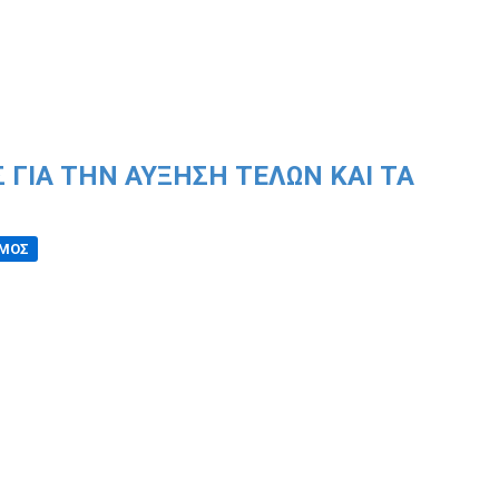
ΓΙΑ ΤΗΝ ΑΎΞΗΣΗ ΤΕΛΏΝ ΚΑΙ ΤΑ
ΣΜΟΣ