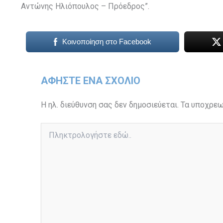
Αντώνης Ηλιόπουλος – Πρόεδρος”.
Κοινοποίηση στο Facebook
ΑΦΉΣΤΕ ΈΝΑ ΣΧΌΛΙΟ
Η ηλ. διεύθυνση σας δεν δημοσιεύεται.
Τα υποχρεω
Πληκτρολογήστε
εδώ..