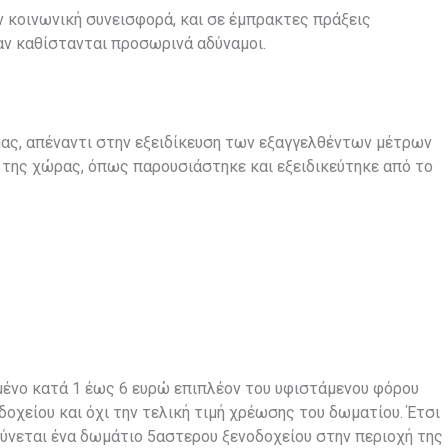
 κοινωνική συνεισφορά, και σε έμπρακτες πράξεις
αν καθίστανται προσωρινά αδύναμοι.
ς, απέναντι στην εξειδίκευση των εξαγγελθέντων μέτρων
της χώρας, όπως παρουσιάστηκε και εξειδικεύτηκε από το
μένο κατά 1 έως 6 ευρώ επιπλέον του υφιστάμενου φόρου
δοχείου και όχι την τελική τιμή χρέωσης του δωματίου. Έτσι
ρύνεται ένα δωμάτιο 5αστερου ξενοδοχείου στην περιοχή της