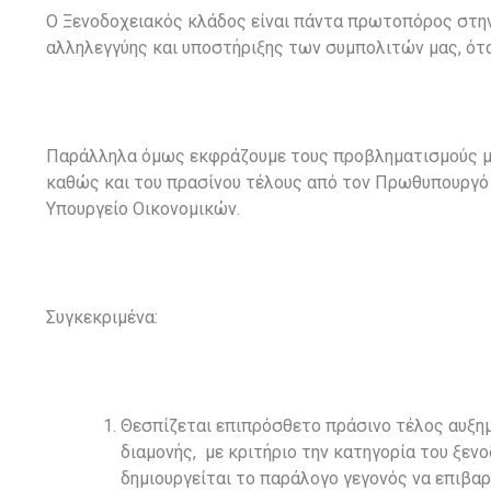
Ο Ξενοδοχειακός κλάδος είναι πάντα πρωτοπόρος στην
αλληλεγγύης και υποστήριξης των συμπολιτών μας, ότ
Παράλληλα όμως εκφράζουμε τους προβληματισμούς μα
καθώς και του πρασίνου τέλους από τον Πρωθυπουργό 
Υπουργείο Οικονομικών.
Συγκεκριμένα:
Θεσπίζεται επιπρόσθετο πράσινο τέλος αυξη
διαμονής, με κριτήριο την κατηγορία του ξενο
δημιουργείται το παράλογο γεγονός να επιβα