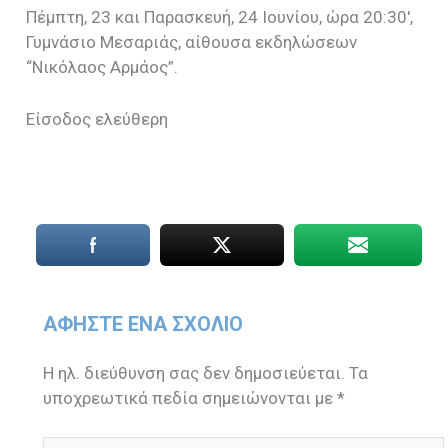
Πέμπτη, 23 και Παρασκευή, 24 Ιουνίου, ώρα 20:30′,
Γυμνάσιο Μεσαριάς, αίθουσα εκδηλώσεων
“Νικόλαος Αρμάος”.
Είσοδος ελεύθερη
ΑΦΉΣΤΕ ΈΝΑ ΣΧΌΛΙΟ
Η ηλ. διεύθυνση σας δεν δημοσιεύεται.
Τα
υποχρεωτικά πεδία σημειώνονται με
*
Πληκτρολογήστε