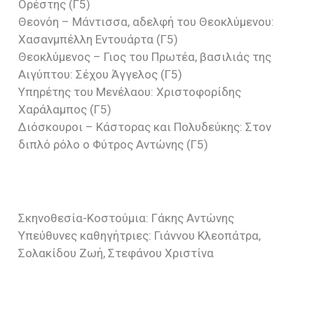
Ορέστης (Γ5)
Θεονόη – Μάντισσα, αδελφή του Θεοκλύμενου:
Χασανμπέλλη Εντουάρτα (Γ5)
Θεοκλύμενος – Γιος του Πρωτέα, βασιλιάς της
Αιγύπτου: Σέχου Άγγελος (Γ5)
Υπηρέτης του Μενέλαου: Χριστοφορίδης
Χαράλαμπος (Γ5)
Διόσκουροι – Κάστορας και Πολυδεύκης: Στον
διπλό ρόλο ο Φύτρος Αντώνης (Γ5)
Σκηνοθεσία-Κοστούμια: Γάκης Αντώνης
Υπεύθυνες καθηγήτριες: Γιάννου Κλεοπάτρα,
Σολακίδου Ζωή, Στεφάνου Χριστίνα