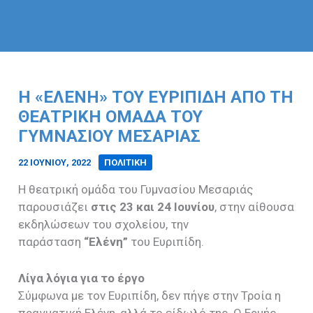
Η «ΕΛΈΝΗ» ΤΟΥ ΕΥΡΙΠΊΔΗ ΑΠΌ ΤΗ
ΘΕΑΤΡΙΚΉ ΟΜΆΔΑ ΤΟΥ
ΓΥΜΝΑΣΊΟΥ ΜΕΣΑΡΙΆΣ
22 ΙΟΥΝΊΟΥ, 2022
/
ΠΟΛΙΤΙΚΗ
Η θεατρική ομάδα του Γυμνασίου Μεσαριάς
παρουσιάζει
στις 23 και 24 Ιουνίου
, στην αίθουσα
εκδηλώσεων του σχολείου, την
παράσταση
“Ελένη”
του Ευριπίδη.
Λίγα λόγια για το έργο
Σύμφωνα με τον Ευριπίδη, δεν πήγε στην Τροία η