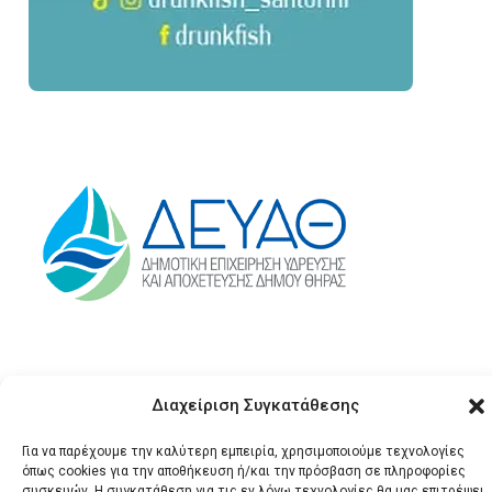
Διαχείριση Συγκατάθεσης
Για να παρέχουμε την καλύτερη εμπειρία, χρησιμοποιούμε τεχνολογίες
όπως cookies για την αποθήκευση ή/και την πρόσβαση σε πληροφορίες
συσκευών. Η συγκατάθεση για τις εν λόγω τεχνολογίες θα μας επιτρέψει