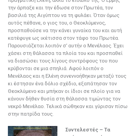
πραγματική Ελένη, αλλά το είδωλό της. Ο Ερμής
την άρπαξε και την έδωσε στον Πρωτέα, τον
βασιλιά της Αιγύπτου να τη φυλάει. Όταν όμως
αυτός πέθανε, ο γιος του, ο Θεοκλύμενος,
προσπαθούσε να την κάνει γυναίκα του και αυτή
κατέφυγε ως ικέτισσα στον τάφο του Πρωτέα.
Παρουσιάζεται λοιπόν σ’ αυτήν ο Μενέλαος. Έχει
χάσει στη θάλασσα τα πλοία του και προσπαθεί
να διασώσει τους λίγους συντρόφους του που
κρύβονται σε μια σπηλιά. Αφού λοιπόν ο
Μενέλαος και η Ελένη συνεννοήθηκαν μεταξύ τους
κι έστησαν ένα δόλιο σχέδιο, εξαπάτησαν τον
Θεοκλύμενο και μπήκαν οι ίδιοι σε πλοίο για να
κάνουν δήθεν θυσία στη θάλασσα τιμώντας τον
νεκρό Μενέλαο. Τελικά σώθηκαν και γύρισαν πίσω
στην πατρίδα τους.
Συντελεστές – Τα