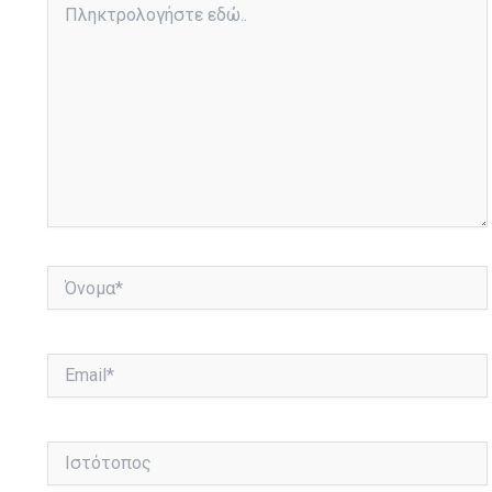
εδώ..
Όνομα*
Email*
Ιστότοπος