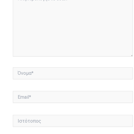
εδώ..
Όνομα*
Email*
Ιστότοπος