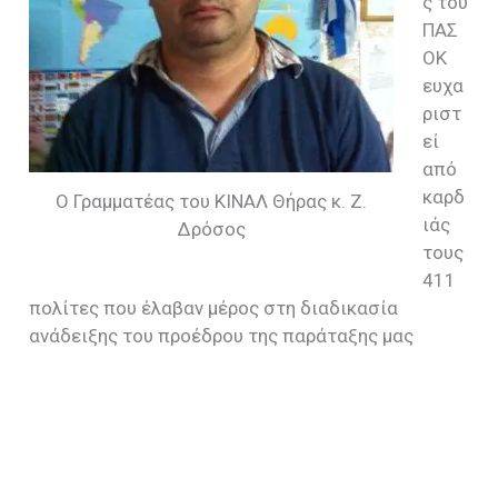
ς του
ΠΑΣ
ΟΚ
ευχα
ριστ
εί
από
καρδ
Ο Γραμματέας του ΚΙΝΑΛ Θήρας κ. Ζ.
ιάς
Δρόσος
τους
411
πολίτες που έλαβαν μέρος στη διαδικασία
ανάδειξης του προέδρου της παράταξης μας