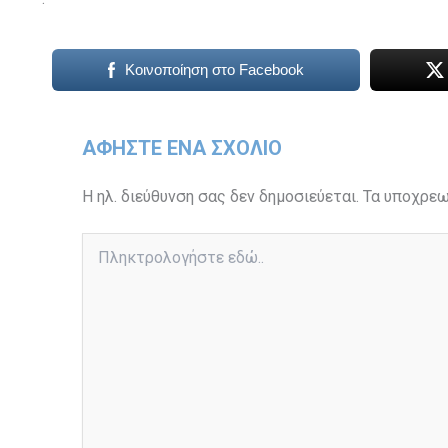
Κοινοποίηση στο Facebook
ΑΦΉΣΤΕ ΈΝΑ ΣΧΌΛΙΟ
Η ηλ. διεύθυνση σας δεν δημοσιεύεται.
Τα υποχρεω
Πληκτρολογήστε
εδώ..