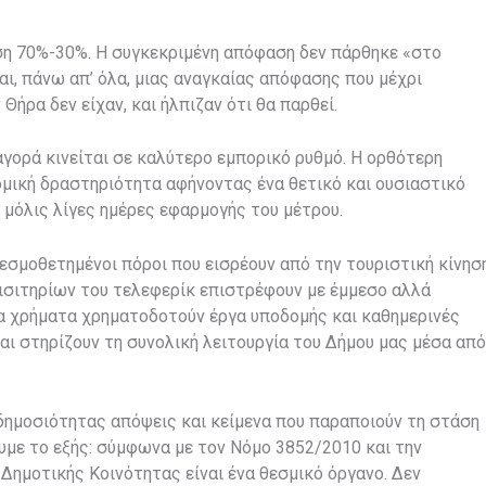
ιση 70%-30%. Η συγκεκριμένη απόφαση δεν πάρθηκε «στο
αι, πάνω απ’ όλα, μιας αναγκαίας απόφασης που μέχρι
Θήρα δεν είχαν, και ήλπιζαν ότι θα παρθεί.
αγορά κινείται σε καλύτερο εμπορικό ρυθμό. Η ορθότερη
μική δραστηριότητα αφήνοντας ένα θετικό και ουσιαστικό
μόλις λίγες ημέρες εφαρμογής του μέτρου.
ι θεσμοθετημένοι πόροι που εισρέουν από την τουριστική κίνησ
εισιτηρίων του τελεφερίκ επιστρέφουν με έμμεσο αλλά
τα χρήματα χρηματοδοτούν έργα υποδομής και καθημερινές
αι στηρίζουν τη συνολική λειτουργία του Δήμου μας μέσα από
δημοσιότητας απόψεις και κείμενα που παραποιούν τη στάση
υμε το εξής: σύμφωνα με τον Νόμο 3852/2010 και την
Δημοτικής Κοινότητας είναι ένα θεσμικό όργανο. Δεν