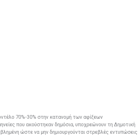
μοντέλο 70%-30% στην κατανομή των αφίξεων
μηνείες που ακούστηκαν δημόσια, υποχρεώνουν τη Δημοτική
βεβλημένη ώστε να μην δημιουργούνται στρεβλές εντυπώσεις