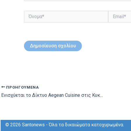
Όνομα*
Email*
ΠΡΟΗΓΟΎΜΕΝΑ
Ενισχύεται το Δίκτυο Aegean Cuisine στις Κυκλάδες
© 2026 Santonews - Όλα τα δικαιώματα κατοχυρωμένα.