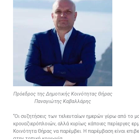
Πρόεδρος της Δημοτικής Κοινότητας Θήρας
Παναγιώτης Καβαλλάρης
“Οι συζητήσεις των τελευταίων ημερών γύρω από το 
κρουαζιερόπλοιών, αλλά κυρίως κάποιες περίεργες ερ
Κοινότητα Θήρας να παρέμβει. Η παρέμβαση είναι επι
στην τοπική κοινωνία.