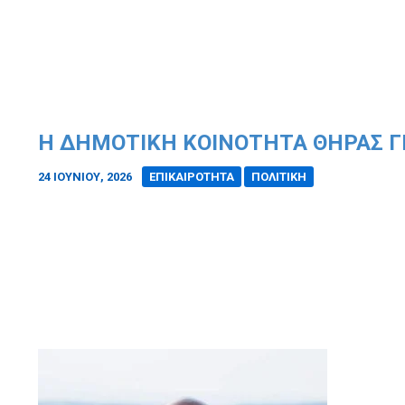
Η ΔΗΜΟΤΙΚΉ ΚΟΙΝΌΤΗΤΑ ΘΉΡΑΣ Γ
24 ΙΟΥΝΊΟΥ, 2026
/
ΕΠΙΚΑΙΡΟΤΗΤΑ
ΠΟΛΙΤΙΚΗ