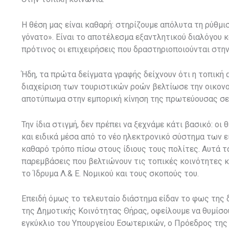
Η θέση μας είναι καθαρή: στηρίζουμε απόλυτα τη ρύθμ
γόνατο». Είναι το αποτέλεσμα εξαντλητικού διαλόγου κ
πρότινος οι επιχειρήσεις που δραστηριοποιούνται στην 
Ήδη, τα πρώτα δείγματα γραφής δείχνουν ότι η τοπική 
διαχείριση των τουριστικών ροών βελτίωσε την οικονο
αποτύπωμα στην εμπορική κίνηση της πρωτεύουσας σε 
Την ίδια στιγμή, δεν πρέπει να ξεχνάμε κάτι βασικό: ο
και ειδικά μέσα από το νέο ηλεκτρονικό σύστημα των 
καθαρό τρόπο πίσω στους ίδιους τους πολίτες. Αυτά 
παρεμβάσεις που βελτιώνουν τις τοπικές κοινότητες κ
το Ίδρυμα Λ.& Ε. Νομικού και τους σκοπούς του.
Επειδή όμως το τελευταίο διάστημα είδαν το φως της 
της Δημοτικής Κοινότητας Θήρας, οφείλουμε να θυμίσο
εγκύκλιο του Υπουργείου Εσωτερικών, ο Πρόεδρος της 