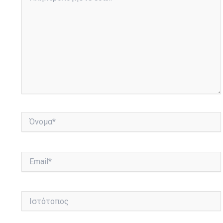
εδώ..
Όνομα*
Email*
Ιστότοπος