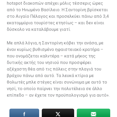
hotspot διακοπών απέχει μόλις τέσσερις ώρες
από το Ηνωμένο Βασίλειο. Η Σαντορίνη βρίσκεται
στο Αιγαίο Πέλαγος και προσελκύει πάνω από 3,4
εκατομμύρια τουρίστες ετησίως – και δεν είναι
δύσκολο να καταλάβουμε γιατί.
Με απλά λόγια, η Σαντορίνη κόβει την ανάσα, με
έναν κυρίως βυθισμένο ηφαιστειακό κρατήρα –
που ονομάζεται καλντέρα – κατά μήκος της
δυτικής ακτής του νησιού που προσφέρει
αξέχαστη θέα από τις πόλεις στην πλαγιά του
βράχου πάνω από αυτό. Τα λευκά κτίρια με
θολωτές μπλε στέγες είναι συνώνυμα με αυτό το
νησί, το οποίο παίρνει την πολυτέλεια σε άλλο
επίπεδο – αν έχετε τον προϋπολογισμό για αυτό».