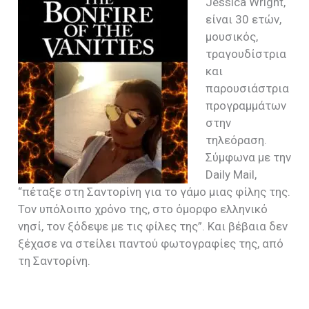
Jessica Wright,
είναι 30 ετών,
μουσικός,
τραγουδίστρια
και
παρουσιάστρια
προγραμμάτων
στην
τηλεόραση.
Σύμφωνα με την
Daily Mail,
“
πέταξε στη Σαντορίνη για το γάμο μιας φίλης της.
Τον υπόλοιπο χρόνο της, στο όμορφο ελληνικό
νησί, τον ξόδεψε με τις φίλες της”. Και βέβαια δεν
ξέχασε να στείλει παντού φωτογραφίες της, από
τη Σαντορίνη.