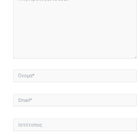
εδώ..
Όνομα*
Email*
Ιστότοπος