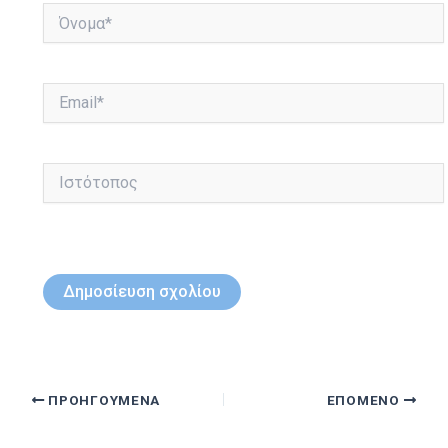
Όνομα*
Email*
Ιστότοπος
ΠΡΟΗΓΟΎΜΕΝΑ
ΕΠΌΜΕΝΟ