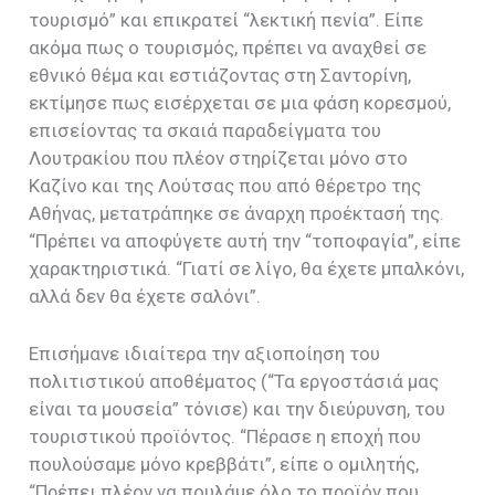
τουρισμό” και επικρατεί “λεκτική πενία”. Είπε
ακόμα πως ο τουρισμός, πρέπει να αναχθεί σε
εθνικό θέμα και εστιάζοντας στη Σαντορίνη,
εκτίμησε πως εισέρχεται σε μια φάση κορεσμού,
επισείοντας τα σκαιά παραδείγματα του
Λουτρακίου που πλέον στηρίζεται μόνο στο
Καζίνο και της Λούτσας που από θέρετρο της
Αθήνας, μετατράπηκε σε άναρχη προέκτασή της.
“Πρέπει να αποφύγετε αυτή την “τοποφαγία”, είπε
χαρακτηριστικά. “Γιατί σε λίγο, θα έχετε μπαλκόνι,
αλλά δεν θα έχετε σαλόνι”.
Επισήμανε ιδιαίτερα την αξιοποίηση του
πολιτιστικού αποθέματος (“Τα εργοστάσιά μας
είναι τα μουσεία” τόνισε) και την διεύρυνση, του
τουριστικού προϊόντος. “Πέρασε η εποχή που
πουλούσαμε μόνο κρεββάτι”, είπε ο ομιλητής,
“Πρέπει πλέον να πουλάμε όλο το προϊόν που