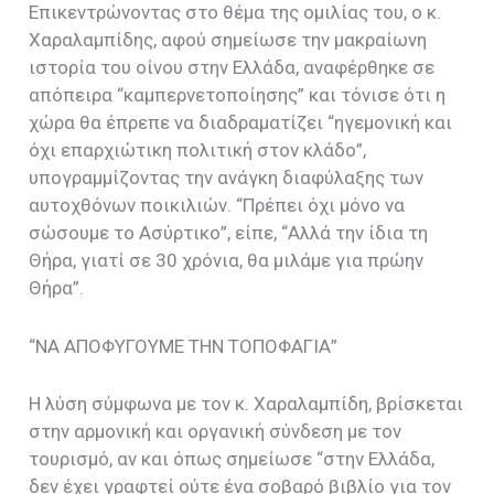
Επικεντρώνοντας
στο θέμα της ομιλίας του, ο κ.
Χαραλαμπίδης, αφού σημείωσε την μακραίωνη
ιστορία του οίνου στην Ελλάδα, αναφέρθηκε σε
απόπειρα “καμπερνετοποίησης” και τόνισε ότι η
χώρα θα έπρεπε να διαδραματίζει “ηγεμονική και
όχι επαρχιώτικη πολιτική στον κλάδο”,
υπογραμμίζοντας την ανάγκη διαφύλαξης των
αυτοχθόνων ποικιλιών. “Πρέπει όχι μόνο να
σώσουμε το Ασύρτικο”, είπε, “Αλλά την ίδια τη
Θήρα, γιατί σε 30 χρόνια, θα μιλάμε για πρώην
Θήρα”.
“
ΝΑ ΑΠΟΦΥΓΟΥΜΕ ΤΗΝ ΤΟΠΟΦΑΓΙΑ”
Η λύση σύμφωνα με τον κ. Χαραλαμπίδη, βρίσκεται
στην αρμονική και οργανική σύνδεση με τον
τουρισμό, αν και όπως σημείωσε “στην Ελλάδα,
δεν έχει γραφτεί ούτε ένα σοβαρό βιβλίο για τον