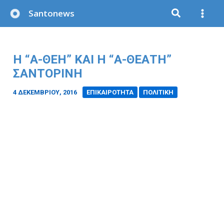
Μετάβαση
Santonews
στο
περιεχόμενο
Η “Α-ΘΕΗ” ΚΑΙ Η “Α-ΘΕΑΤΗ”
ΣΑΝΤΟΡΙΝΗ
4 ΔΕΚΕΜΒΡΊΟΥ, 2016
/
ΕΠΙΚΑΙΡΟΤΗΤΑ
ΠΟΛΙΤΙΚΗ