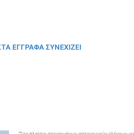
ΤΑ ΕΓΓΡΑΦΑ ΣΥΝΕΧΙΖΕΙ
“Στο πλαίσιο στοχευμένων αστυνομικών ελέγχων γι