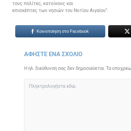
τους πολίτες, κατοίκους και
επισκέπτες των νησιών του Νοτίου Αιγαίου”.
Κοινοποίηση στο Facebook
ΑΦΉΣΤΕ ΈΝΑ ΣΧΌΛΙΟ
Η ηλ. διεύθυνση σας δεν δημοσιεύεται.
Τα υποχρεω
Πληκτρολογήστε
εδώ..