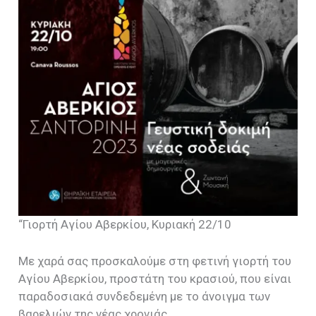
“Γιορτή Αγίου Αβερκίου, Κυριακή 22/10
Με χαρά σας προσκαλούμε στη φετινή γιορτή του
Αγίου Αβερκίου, προστάτη του κρασιού, που είναι
παραδοσιακά συνδεδεμένη με το άνοιγμα των
βαρελιών της νέας χρονιάς.