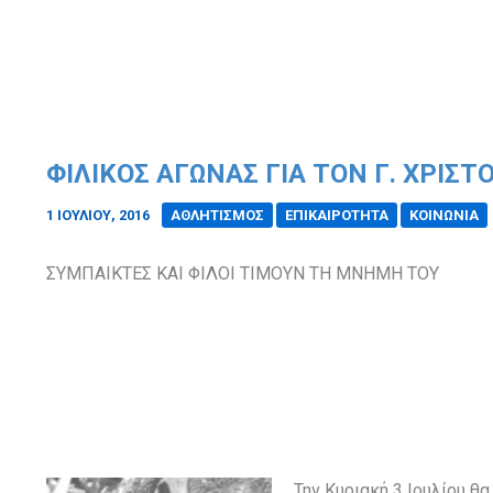
ΦΙΛΙΚΟΣ ΑΓΩΝΑΣ ΓΙΑ ΤΟΝ Γ. ΧΡΙΣ
1 ΙΟΥΛΊΟΥ, 2016
/
ΑΘΛΗΤΙΣΜΟΣ
ΕΠΙΚΑΙΡΟΤΗΤΑ
ΚΟΙΝΩΝΙΑ
ΣΥΜΠΑΙΚΤΕΣ ΚΑΙ ΦΙΛΟΙ ΤΙΜΟΥΝ ΤΗ ΜΝΗΜΗ ΤΟΥ
Την Κυριακή 3 Ιουλίου 