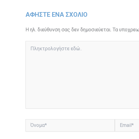
ΑΦΉΣΤΕ ΈΝΑ ΣΧΌΛΙΟ
Η ηλ. διεύθυνση σας δεν δημοσιεύεται.
Τα υποχρεω
Πληκτρολογήστε
εδώ..
Όνομα*
Email*