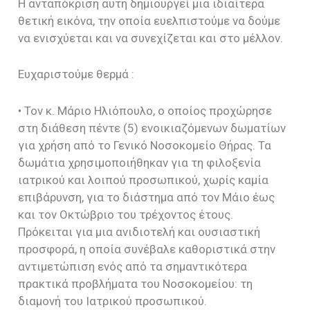
Η ανταπόκριση αυτή δημιουργεί μια ιδιαίτερα
θετική εικόνα, την οποία ευελπιστούμε να δούμε
να ενισχύεται και να συνεχίζεται και στο μέλλον.
Ευχαριστούμε θερμά :
• Τον κ. Μάριο Ηλιόπουλο, ο οποίος προχώρησε
στη διάθεση πέντε (5) ενοικιαζόμενων δωματίων
για χρήση από το Γενικό Νοσοκομείο Θήρας. Τα
δωμάτια χρησιμοποιήθηκαν για τη φιλοξενία
ιατρικού και λοιπού προσωπικού, χωρίς καμία
επιβάρυνση, για το διάστημα από τον Μάιο έως
και τον Οκτώβριο του τρέχοντος έτους.
Πρόκειται για μια ανιδιοτελή και ουσιαστική
προσφορά, η οποία συνέβαλε καθοριστικά στην
αντιμετώπιση ενός από τα σημαντικότερα
πρακτικά προβλήματα του Νοσοκομείου: τη
διαμονή του Ιατρικού προσωπικού.