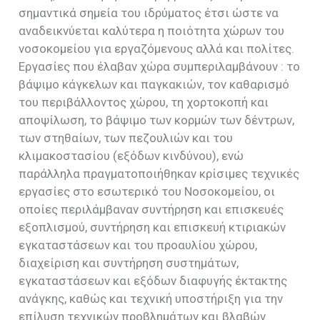
σημαντικά σημεία του ιδρύματος έτσι ώστε να
αναδεικνύεται καλύτερα η ποιότητα χώρων του
νοσοκομείου για εργαζόμενους αλλά και πολίτες.
Εργασίες που έλαβαν χώρα συμπεριλαμβάνουν : το
βάψιμο κάγκελων και παγκακιών, τον καθαρισμό
του περιβάλλοντος χώρου, τη χορτοκοπή και
αποψίλωση, το βάψιμο των κορμών των δέντρων,
των στηθαίων, των πεζουλιών και του
κλιμακοστασίου (εξόδων κινδύνου), ενώ
παράλληλα πραγματοποιήθηκαν κρίσιμες τεχνικές
εργασίες στο εσωτερικό του Νοσοκομείου, οι
οποίες περιλάμβαναν συντήρηση και επισκευές
εξοπλισμού, συντήρηση και επισκευή κτιριακών
εγκαταστάσεων και του προαυλίου χώρου,
διαχείριση και συντήρηση συστημάτων,
εγκαταστάσεων και εξόδων διαφυγής έκτακτης
ανάγκης, καθώς και τεχνική υποστήριξη για την
επίλυση τεχνικών προβλημάτων και βλαβών