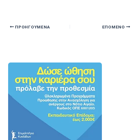
ΠΡΟΗΓΟΎΜΕΝΑ
ΕΠΌΜΕΝΟ