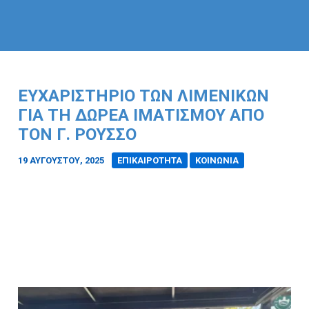
ΕΥΧΑΡΙΣΤΉΡΙΟ ΤΩΝ ΛΙΜΕΝΙΚΏΝ
ΓΙΑ ΤΗ ΔΩΡΕΆ ΙΜΑΤΙΣΜΟΎ ΑΠΌ
ΤΟΝ Γ. ΡΟΎΣΣΟ
19 ΑΥΓΟΎΣΤΟΥ, 2025
/
ΕΠΙΚΑΙΡΟΤΗΤΑ
ΚΟΙΝΩΝΙΑ