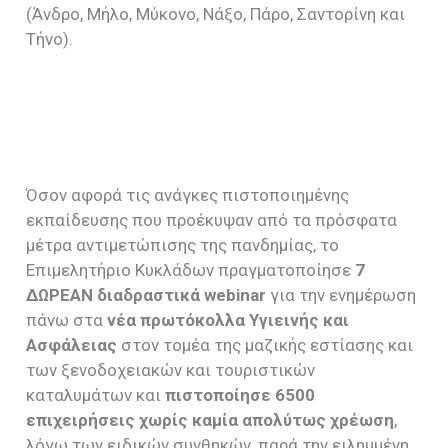
(Άνδρο, Μήλο, Μύκονο, Νάξο, Πάρο, Σαντορίνη και
Τήνο).
Όσον αφορά τις ανάγκες πιστοποιημένης
εκπαίδευσης που προέκυψαν από τα πρόσφατα
μέτρα αντιμετώπισης της πανδημίας, το
Επιμελητήριο Κυκλάδων πραγματοποίησε
7
ΔΩΡΕΑΝ διαδραστικά
webinar
για την ενημέρωση
πάνω στα
νέα πρωτόκολλα Υγιεινής και
Ασφάλειας
στον τομέα της μαζικής εστίασης και
των ξενοδοχειακών και τουριστικών
καταλυμάτων και
πιστοποίησε 6500
επιχειρήσεις
χωρίς καμία απολύτως χρέωση
,
λόγω των ειδικών συνθηκών, παρά την ειλημμένη