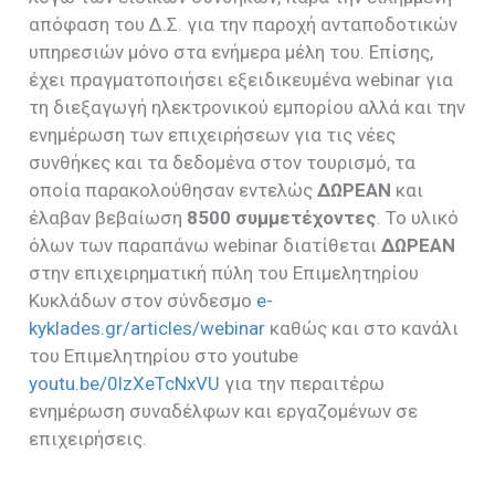
απόφαση του Δ.Σ. για την παροχή ανταποδοτικών
υπηρεσιών μόνο στα ενήμερα μέλη του. Επίσης,
έχει πραγματοποιήσει εξειδικευμένα webinar για
τη διεξαγωγή ηλεκτρονικού εμπορίου αλλά και την
ενημέρωση των επιχειρήσεων για τις νέες
συνθήκες και τα δεδομένα στον τουρισμό, τα
οποία παρακολούθησαν εντελώς
ΔΩΡΕΑΝ
και
έλαβαν βεβαίωση
8500 συμμετέχοντες
. Το υλικό
όλων των παραπάνω webinar διατίθεται
ΔΩΡΕΑΝ
στην επιχειρηματική πύλη του Επιμελητηρίου
Κυκλάδων στον σύνδεσμο
e-
kyklades.gr/articles/webinar
καθώς και στο κανάλι
του Επιμελητηρίου στο youtube
youtu.be/0lzXeTcNxVU
για την περαιτέρω
ενημέρωση συναδέλφων και εργαζομένων σε
επιχειρήσεις.