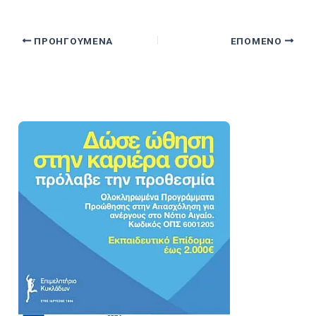
ΠΡΟΗΓΟΎΜΕΝΑ
ΕΠΌΜΕΝΟ