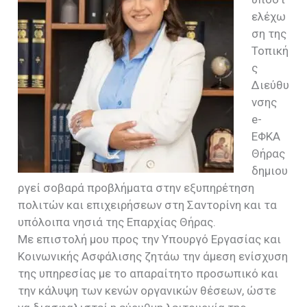
ελέχω
ση της
Τοπική
ς
Διεύθυ
νσης
e-
ΕΦΚΑ
Θήρας
δημιου
ργεί σοβαρά προβλήματα στην εξυπηρέτηση
πολιτών και επιχειρήσεων στη Σαντορίνη και τα
υπόλοιπα νησιά της Επαρχίας Θήρας.
Με επιστολή μου προς την Υπουργό Εργασίας και
Κοινωνικής Ασφάλισης ζητάω την άμεση ενίσχυση
της υπηρεσίας με το απαραίτητο προσωπικό και
την κάλυψη των κενών οργανικών θέσεων, ώστε