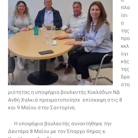
πλα
ίσι
α
της
προ
εκλ
ογι
κής
της
δρα
στη
ριότητας η υποψήφια βουλευτής Κυκλάδων ΝΔ
Ανθή Χαλκιά πραγματοποίησε επίσκεψη στις 8
και 9 Μαΐου στην Σαντορίνη.
Η υποψήφια βουλευτής συναντήθηκε την
Δευτέρα 8 Μαΐου με τον Έπαρχο Θήρας κ.