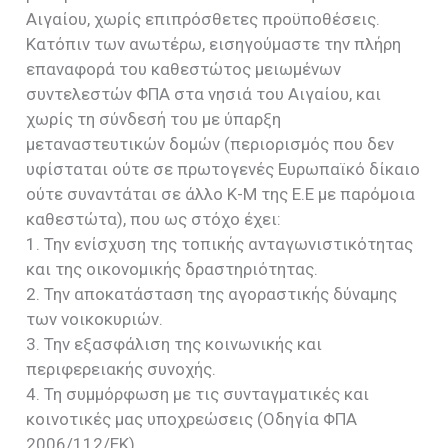
Αιγαίου, χωρίς επιπρόσθετες προϋποθέσεις.
Κατόπιν των ανωτέρω, εισηγούμαστε την πλήρη
επαναφορά του καθεστώτος μειωμένων
συντελεστών ΦΠΑ στα νησιά του Αιγαίου, και
χωρίς τη σύνδεσή του με ύπαρξη
μεταναστευτικών δομών (περιορισμός που δεν
υφίσταται ούτε σε πρωτογενές Ευρωπαϊκό δίκαιο
ούτε συναντάται σε άλλο Κ-Μ της Ε.Ε με παρόμοια
καθεστώτα), που ως στόχο έχει:
1. Την ενίσχυση της τοπικής ανταγωνιστικότητας
και της οικονομικής δραστηριότητας.
2. Την αποκατάσταση της αγοραστικής δύναμης
των νοικοκυριών.
3. Την εξασφάλιση της κοινωνικής και
περιφερειακής συνοχής.
4. Τη συμμόρφωση με τις συνταγματικές και
κοινοτικές μας υποχρεώσεις (Οδηγία ΦΠΑ
2006/112/ΕΚ).