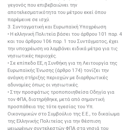
γεγονός που επιβεβαιώνει την
αποτελεσματικότητα του μέτρου εκεί όπου
παρέμεινε σε ισχύ.
3. Συνταγματική και Ευρωπαϊκή Υποχρέωση
• Η ελληνική Πολιτεία βάσει του άρθρου 101 παρ. 4
και του άρθρου 106 παρ. 1 του Συντάγματος, έχει
την υποχρέωση να λαμβάνει ειδικά μέτρα για τις
νησιωτικές περιοχές.
• Σε επίπεδο ΕΕ, η Συνθήκη για τη Λειτουργία της
Ευρωπαϊκής Ένωσης (άρθρο 174) τονίζει την
ανάγκη στήριξης περιοχών με διαρθρωτικές
αδυναμίες όπως οι νησιωτικές.
• Στην προσφάτως τροποποιηθείσα Οδηγία για
τον ΦΠΑ, διατηρήθηκε, μετά από σημαντική
προσπάθεια της τότε ηγεσίας του Υπ.
Οικονομικών στο Συμβούλιο της Ε.Ε., το δικαίωμα
της Ελληνικής Πολιτείας για την θέσπιση
μειωμένων συντελεστών ΦΠΑ στα νησιά του