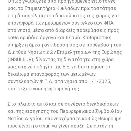
Όπως γνωρίζετε από προηγούμενες επιστολές
μας, το Επιμελητήριο Κυκλάδων πρωτοστάτησε
στη διασφάλιση του δικαιώματος της χώρας για
επαναφορά των μειωμένων συντελεστών ΦΠΑ
στα νησιά, μέσα από διαρκείς παρεμβάσεις προς
κάθε αρμόδιο όργανο και θεσμό. Καθοριστική
υπήρξε η άμεση αντίδραση σας σε παρέμβαση του
Δικτύου Νησιωτικών Επιμελητηρίων της Ευρώπης
(INSULEUR), δίνοντας τη δυνατότητα στη χώρα
μας, στη νέα οδηγία της Ε.Ε. να διατηρήσει το
δικαίωμα επαναφοράς των μειωμένων
συντελεστών Φ.Π.Α. στα νησιά από 1/1/2025,
οπότε ξεκινάει η εφαρμογή της.
Στο πλαίσιο αυτό και σε συνέχεια διεκδικήσεων
και της εισήγησης του Περιφερειακού Συμβουλίου
Νοτίου Αιγαίου, επανερχόμαστε καθώς θεωρούμε
πως είναι η στιγμή να γίνει πράξη. Σε αυτήν τη