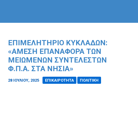
ΕΠΙΜΕΛΗΤΉΡΙΟ ΚΥΚΛΆΔΩΝ:
«ΆΜΕΣΗ ΕΠΑΝΑΦΟΡΆ ΤΩΝ
ΜΕΙΩΜΈΝΩΝ ΣΥΝΤΕΛΕΣΤΏΝ
Φ.Π.Α. ΣΤΑ ΝΗΣΙΆ»
28 ΙΟΥΛΊΟΥ, 2025
/
ΕΠΙΚΑΙΡΟΤΗΤΑ
ΠΟΛΙΤΙΚΗ