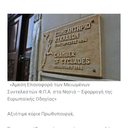
«Άμεση Επαναφορά των Μειωμένων
Συντελεστών Φ.Π.Α. στα Νησιά – Εφαρμογή της
Ευρωπαϊκής Οδηγίας»
Αξιότιμε κύριε Πρωθυπουργέ,