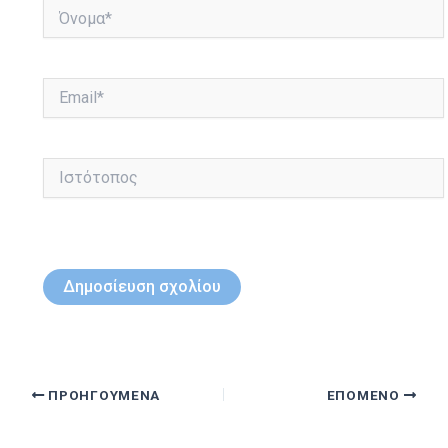
Όνομα*
Email*
Ιστότοπος
ΠΡΟΗΓΟΎΜΕΝΑ
ΕΠΌΜΕΝΟ