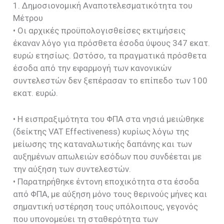
1. Δημοσιονομική Αναποτελεσματικότητα του
Μέτρου
• Οι αρχικές προϋπολογισθείσες εκτιμήσεις
έκαναν λόγο για πρόσθετα έσοδα ύψους 347 εκατ.
ευρώ ετησίως. Ωστόσο, τα πραγματικά πρόσθετα
έσοδα από την εφαρμογή των κανονικών
συντελεστών δεν ξεπέρασαν το επίπεδο των 100
εκατ. ευρώ.
• Η εισπραξιμότητα του ΦΠΑ στα νησιά μειώθηκε
(δείκτης VAT Effectiveness) κυρίως λόγω της
μείωσης της καταναλωτικής δαπάνης και των
αυξημένων απωλειών εσόδων που συνδέεται με
την αύξηση των συντελεστών.
• Παρατηρήθηκε έντονη εποχικότητα στα έσοδα
από ΦΠΑ, με αύξηση μόνο τους θερινούς μήνες και
σημαντική υστέρηση τους υπόλοιπους, γεγονός
που υπονομεύει τη σταθερότητα των