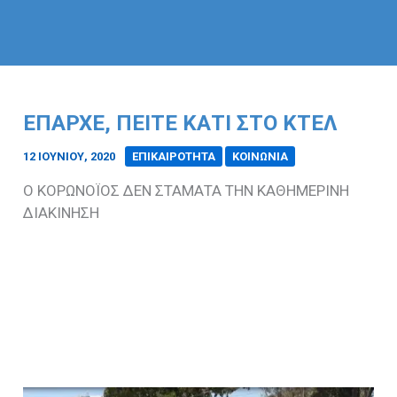
ΕΠΑΡΧΕ, ΠΕΙΤΕ ΚΑΤΙ ΣΤΟ ΚΤΕΛ
12 ΙΟΥΝΊΟΥ, 2020
/
ΕΠΙΚΑΙΡΟΤΗΤΑ
ΚΟΙΝΩΝΙΑ
Ο ΚΟΡΩΝΟΪΟΣ ΔΕΝ ΣΤΑΜΑΤΑ ΤΗΝ ΚΑΘΗΜΕΡΙΝΗ
ΔΙΑΚΙΝΗΣΗ