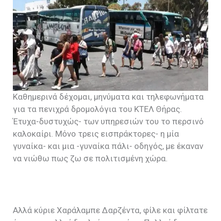
Καθημερινά δέχομαι, μηνύματα και τηλεφωνήματα
για τα πενιχρά δρομολόγια του ΚΤΕΛ Θήρας.
Έτυχα-δυστυχώς- των υπηρεσιών του το περσινό
καλοκαίρι. Μόνο τρεις εισπράκτορες- η μία
γυναίκα- και μια -γυναίκα πάλι- οδηγός, με έκαναν
να νιώθω πως ζω σε πολιτισμένη χώρα.
Αλλά κύριε Χαράλαμπε Δαρζέντα, φίλε και φίλτατε