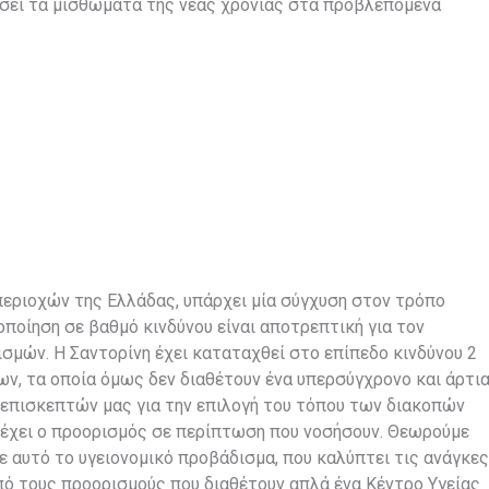
ίσει τα μισθώματα της νέας χρονιάς στα προβλεπόμενα
περιοχών της Ελλάδας, υπάρχει μία σύγχυση στον τρόπο
ποίηση σε βαθμό κινδύνου είναι αποτρεπτική για τον
σμών. Η Σαντορίνη έχει καταταχθεί στο επίπεδο κινδύνου 2
ων, τα οποία όμως δεν διαθέτουν ένα υπερσύγχρονο και άρτι
επισκεπτών μας για την επιλογή του τόπου των διακοπών
αρέχει ο προορισμός σε περίπτωση που νοσήσουν. Θεωρούμε
ε αυτό το υγειονομικό προβάδισμα, που καλύπτει τις ανάγκες
πό τους προορισμούς που διαθέτουν απλά ένα Κέντρο Υγείας