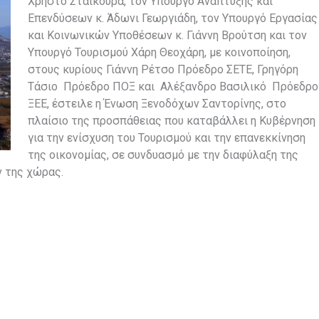
Χρήστο Σταικούρα, τον Υπουργό Ανάπτυξης και
Επενδύσεων κ. Άδωνι Γεωργιάδη, τον Υπουργό Εργασίας
και Κοινωνικών Υποθέσεων κ. Γιάννη Βρούτση και τον
Υπουργό Τουρισμού Χάρη Θεοχάρη, με κοινοποίηση,
στους κυρίους Γιάννη Ρέτσο Πρόεδρο ΣΕΤΕ, Γρηγόρη
Τάσιο Πρόεδρο ΠΟΞ και Αλέξανδρο Βασιλικό Πρόεδρο
ΞΕΕ, έστειλε η Ένωση Ξενοδόχων Σαντορίνης, στο
πλαίσιο της προσπάθειας που καταβάλλει η Κυβέρνηση
για την ενίσχυση του Τουρισμού και την επανεκκίνηση
της οικονομίας, σε συνδυασμό με την διαφύλαξη της
ν της χώρας.