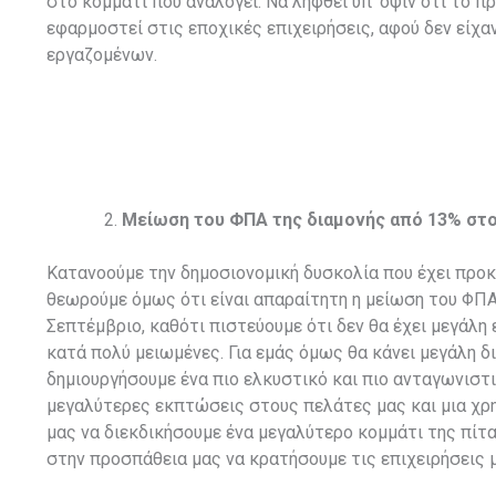
στο κομμάτι που αναλογεί. Να ληφθεί υπ’ όψιν ότι το 
εφαρμοστεί στις εποχικές επιχειρήσεις, αφού δεν είχα
εργαζομένων.
Μείωση του ΦΠΑ της διαμονής από 13% στ
Κατανοούμε την δημοσιονομική δυσκολία που έχει προκαλ
θεωρούμε όμως ότι είναι απαραίτητη η μείωση του ΦΠΑ 
Σεπτέμβριο, καθότι πιστεύουμε ότι δεν θα έχει μεγάλη
κατά πολύ μειωμένες. Για εμάς όμως θα κάνει μεγάλη δ
δημιουργήσουμε ένα πιο ελκυστικό και πιο ανταγωνισ
μεγαλύτερες εκπτώσεις στους πελάτες μας και μια χρη
μας να διεκδικήσουμε ένα μεγαλύτερο κομμάτι της πίτα
στην προσπάθεια μας να κρατήσουμε τις επιχειρήσεις 