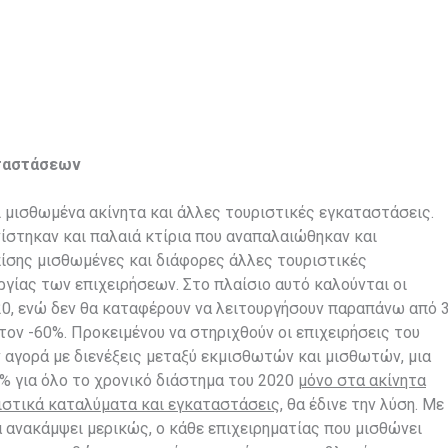
αταστάσεων
 μισθωμένα ακίνητα και άλλες τουριστικές εγκαταστάσεις.
νίστηκαν και παλαιά κτίρια που αναπαλαιώθηκαν και
ίσης μισθωμένες και διάφορες άλλες τουριστικές
γίας των επιχειρήσεων. Στο πλαίσιο αυτό καλούνται οι
20, ενώ δεν θα καταφέρουν να λειτουργήσουν παραπάνω από 
ον -60%. Προκειμένου να στηριχθούν οι επιχειρήσεις του
 αγορά με διενέξεις μεταξύ εκμισθωτών και μισθωτών, μια
 για όλο το χρονικό διάστημα του 2020
μόνο στα ακίνητα
ιστικά καταλύματα και εγκαταστάσεις
, θα έδινε την λύση. Με
α ανακάμψει μερικώς, ο κάθε επιχειρηματίας που μισθώνει