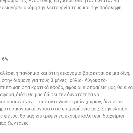
πρόγραμμα της Αναστολής Εργασίας δεν ήταν δυνατόν να
ν ξεκινήσει ακόμη την λειτουργία τους και την πρόσληψη
ο 6%
έσει η πανδημία και ότι η οικονομία βρίσκεται σε μια δίνη,
στην διαμονή για τους 3 μήνες Ιούλιο- Αύγουστο-
 επίπτωση στα κρατικά έσοδα, αφού οι εισπράξεις μας θα είνα
ιαφορά, διότι θα μας δώσει την δυνατότητα να
τικό προϊόν έναντι των ανταγωνιστριών χωρών, δίνοντας
ματοοικονομική ανάσα στις επιχειρήσεις μας. Στην ελπίδα
ς φέτος, θα μας επιτρέψει να έχουμε καλύτερη διαχείριση
μας ζωντανές.