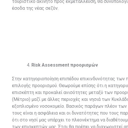
τουριστικό ακίνητο προς εκμετάλλευση, θα συνυπολογ
έσοδα της νέας σεζόν.
Risk Assessment
προορισμών
Στην κατηγοριοποίηση επιπέδου επικινδυνότητας των 
επιλογής προορισμού. Θεωρούμε επίσης ότι η κατηγοριο
επισκέπτη και προκαλεί ανισότητες μεταξύ των προορι
(Μέτριο) μαζί με άλλες περιοχές και νησιά των Κυκλάδ
εξοπλισμένο νοσοκομείο. Βασικός παράγων πλέον των 
τους είναι η ασφάλεια και οι δυνατότητες που τους π
ότι στο νησί μας υπάρχει το πλεονέκτημα να διαθέτουμ
των επισκεπτών μας. Έτσι θα πρέπει να διαχωριστεί α