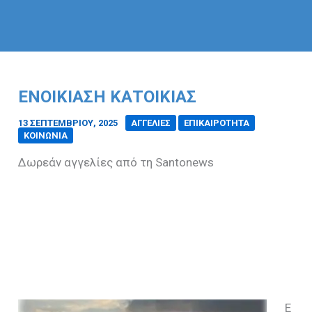
ΕΝΟΙΚΊΑΣΗ ΚΑΤΟΙΚΊΑΣ
13 ΣΕΠΤΕΜΒΡΊΟΥ, 2025
/
ΑΓΓΕΛΙΕΣ
ΕΠΙΚΑΙΡΟΤΗΤΑ
ΚΟΙΝΩΝΙΑ
Δωρεάν αγγελίες από τη Santonews
Ε