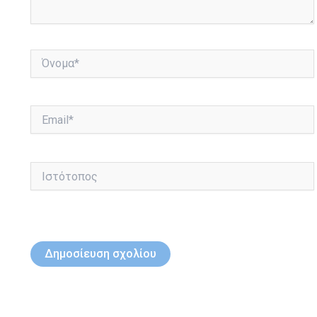
Όνομα*
Email*
Ιστότοπος