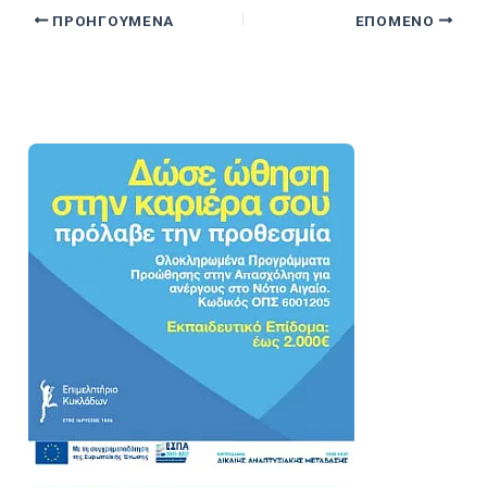
ΠΡΟΗΓΟΎΜΕΝΑ
ΕΠΌΜΕΝΟ