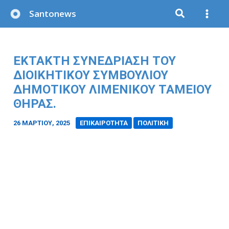
Μετάβαση
Santonews
στο
περιεχόμενο
ΕΚΤΑΚΤΗ ΣΥΝΕΔΡΙΑΣΗ ΤΟΥ
ΔΙΟΙΚΗΤΙΚΟΥ ΣΥΜΒΟΥΛΙΟΥ
ΔΗΜΟΤΙΚΟΥ ΛΙΜΕΝΙΚΟΥ ΤΑΜΕΙΟΥ
ΘΗΡΑΣ.
26 ΜΑΡΤΊΟΥ, 2025
/
ΕΠΙΚΑΙΡΟΤΗΤΑ
ΠΟΛΙΤΙΚΗ