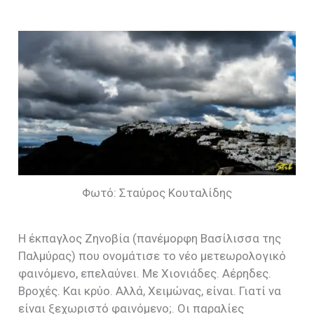
Φωτό: Σταύρος Κουταλίδης
Η έκπαγλος Ζηνοβία (πανέμορφη Βασίλισσα της
Παλμύρας) που ονομάτισε το νέο μετεωρολογικό
φαινόμενο, επελαύνει. Με Χιονιάδες. Αέρηδες.
Βροχές. Και κρύο. Αλλά, Χειμώνας, είναι. Γιατί να
είναι ξεχωριστό φαινόμενο;. Οι παραλίες