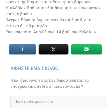
ορεινά της Κρήτης και πιθανώς των βόρειων
Κυκλάδων. Bαθμιαία εξασθένηση των φαινομένων
από το βράδυ.
Άνεμοι: Βόρειοι βορειοανατολικοί 6 με 8, στα
δυτικά 8 με 9 μποφόρ.
Θερμοκρασία: Από 08 έως 14 βαθμούς Κελσίου».
ΑΦΉΣΤΕ ΈΝΑ ΣΧΌΛΙΟ
Η ηλ. διεύθυνση σας δεν δημοσιεύεται.
Τα
υποχρεωτικά πεδία σημειώνονται με
*
Πληκτρολογήστε
εδώ..