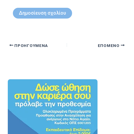
ΠΡΟΗΓΟΎΜΕΝΑ
ΕΠΌΜΕΝΟ