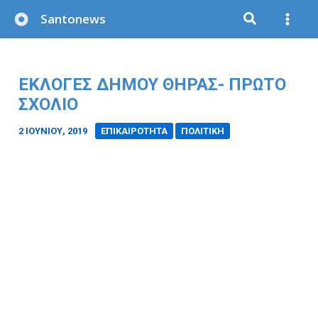
Μετάβαση
Santonews
στο
περιεχόμενο
ΕΚΛΟΓΕΣ ΔΗΜΟΥ ΘΗΡΑΣ- ΠΡΩΤΟ
ΣΧΟΛΙΟ
2 ΙΟΥΝΊΟΥ, 2019
/
ΕΠΙΚΑΙΡΟΤΗΤΑ
ΠΟΛΙΤΙΚΗ