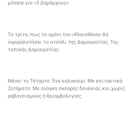
μίλησε για «3 Δημάρχους».
Το τρίτο, πως το αμόνι του «Κλεισθένη» θα
σφυρηλατήσει το ατσάλι της Δημοκρατίας. Της
τοπικής Δημοκρατίας.
Μένει το Τέταρτο. Ένα καλοκαίρι. Με επιτακτικά
ζητήματα. Με ανάγκη σκληρής δουλειάς και χωρίς
ρεβανσισμούς ή θριαμβολογίες.