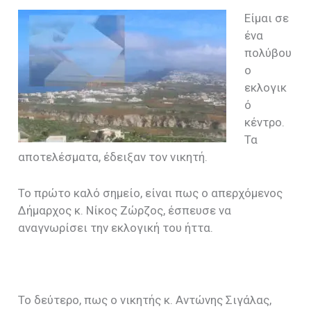
Είμαι σε
ένα
πολύβου
ο
εκλογικ
ό
κέντρο.
Τα
αποτελέσματα, έδειξαν τον νικητή.
Το πρώτο καλό σημείο, είναι πως ο απερχόμενος
Δήμαρχος κ. Νίκος Ζώρζος, έσπευσε να
αναγνωρίσει την εκλογική του ήττα.
Το δεύτερο, πως ο νικητής κ. Αντώνης Σιγάλας,