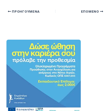
ΠΡΟΗΓΟΎΜΕΝΑ
ΕΠΌΜΕΝΟ