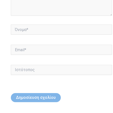
Όνομα*
Email*
Ιστότοπος