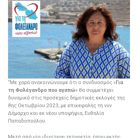
“Με χαρά ανακοινώνουμε ότι ο συνδυασμός «
Για
τη Φολέγανδρο που αγαπώ
» θα συμμετέχει
δυναμικά στις προσεχείς δημοτικές εκλογές της
8ης Οκτωβρίου 2023, με επικεφαλής τη νυν
Δήμαρχο και εκ νέου υποψήφια, Ευθαλία
Παπαδοπούλου.
Μετά από μία ιδιαίτερη τετραετία, όπου εκτός