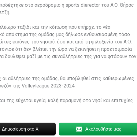
ποδέχτηκε στο αεροδρόμιο η sports dierector του Α.Ο. Θήρας
ετζή.
λύωρο ταξίδι και την κόπωση που υπήρχε, το νέο
κό απόκτημα της ομάδας μας δήλωσε ενθουσιασμένη τόσο
ώτες εικόνες του νησιού, όσο και από τη φιλοξενία του Α.Ο.
τόνισε ότι δεν βλέπει την ώρα να ξεκινήσει η προετοιμασία
 να δουλέψει μαζί με τις συναθλήτριες της για να φτάσουν τον
ς οι αθλήτριες της ομάδας, θα υποβληθεί στις καθιερωμένες
σεζόν της Volleyleague 2023-2024.
αι της εύχεται υγεία, καλή παραμονή στο νησί και επιτυχίες
Δημοσίευση στο X
Ακολουθήστε μας