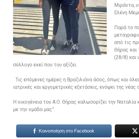
Μιράντα, υ
Ελένη Μεμ
Παρά το πο
μεταγραφι
από τις πρ
Θήρας και 
(28/8) και
σύλλογο εκεί που του αξίζει.
Τις επόμενες ημέρες η Βραζιλιάνα άσος, όπως και όλε
ιατρικές και εργομετρικές εξετάσεις, ενόψει της νέας 
Η οικογένεια του Α.Ο. Θήρας καλωσορίζει την Ναταλία κ
με την ομάδα μας”.
Κοινοποίηση στο Facebook