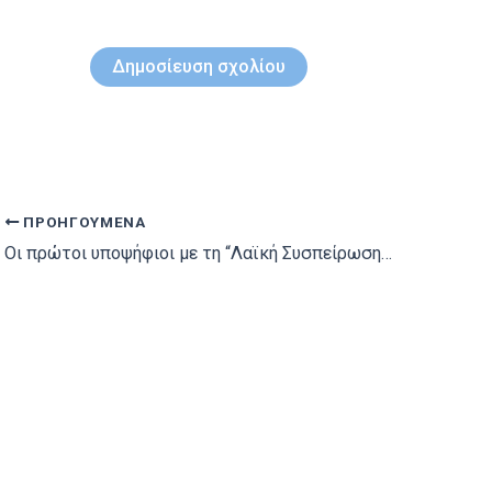
ΠΡΟΗΓΟΎΜΕΝΑ
Οι πρώτοι υποψήφιοι με τη “Λαϊκή Συσπείρωση Θήρας”