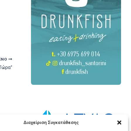
ΕΝΟ
“Τώρα”
Διαχείριση Συγκατάθεσης