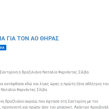
Α ΓΙΑ ΤΟΝ ΑΟ ΘΉΡΑΣ
ΝΙΑ
Σαντορίνη η Βραζιλιάνα Ναταλία Φερνάντες Σίλβα
α κατέφθασε εδώ και λίγες ώρες η πρώτη ξένη αθλήτρια του
, Ναταλία Φερνάντες Σίλβα.
η Βραζλιάνα ακραία, που έφτασε στη Σαντορίνη με τον
, προπονητή και πρώην άσο του μπάσκετ, Λεάντρο Κρουβινέλ