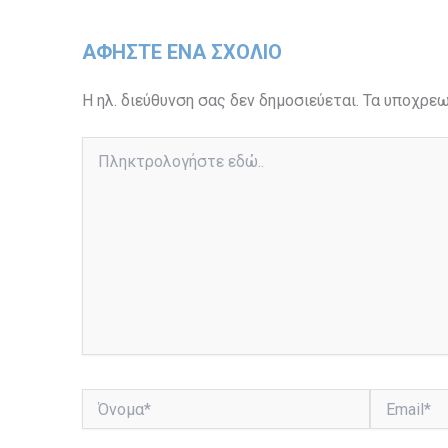
ΑΦΉΣΤΕ ΈΝΑ ΣΧΌΛΙΟ
Η ηλ. διεύθυνση σας δεν δημοσιεύεται.
Τα υποχρεω
Πληκτρολογήστε
εδώ..
Όνομα*
Email*