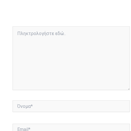
Πληκτρολογήστε
εδώ..
Όνομα*
Email*