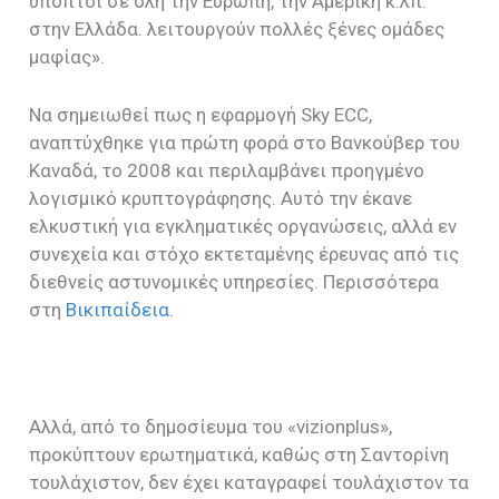
ύποπτοι σε όλη την Ευρώπη, την Αμερική κ.λπ.
στην Ελλάδα. λειτουργούν πολλές ξένες ομάδες
μαφίας».
Να σημειωθεί πως η εφαρμογή Sky ECC,
αναπτύχθηκε για πρώτη φορά στο Βανκούβερ του
Καναδά, το 2008 και περιλαμβάνει προηγμένο
λογισμικό κρυπτογράφησης. Αυτό την έκανε
ελκυστική για εγκληματικές οργανώσεις, αλλά εν
συνεχεία και στόχο εκτεταμένης έρευνας από τις
διεθνείς αστυνομικές υπηρεσίες. Περισσότερα
στη
Βικιπαίδεια
.
Αλλά, από το δημοσίευμα του «vizionplus»,
προκύπτουν ερωτηματικά, καθώς στη Σαντορίνη
τουλάχιστον, δεν έχει καταγραφεί τουλάχιστον τα