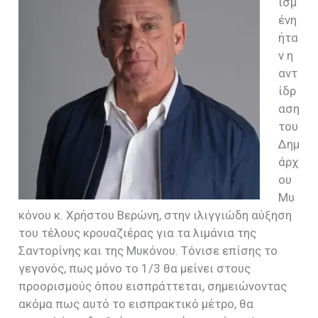
ισμ
ένη
ήτα
ν η
αντ
ίδρ
αση
του
Δημ
άρχ
ου
Μυ
κόνου κ. Χρήστου Βερώνη, στην ιλιγγιώδη αύξηση
του τέλους κρουαζιέρας για τα λιμάνια της
Σαντορίνης και της Μυκόνου. Τόνισε επίσης το
γεγονός, πως μόνο το 1/3 θα μείνει στους
προορισμούς όπου εισπράττεται, σημειώνοντας
ακόμα πως αυτό το εισπρακτικό μέτρο, θα