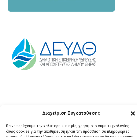
Διαχείριση Συγκατάθεσης
© 2026 Santonews - Όλα
Για να παρέχουμε την καλύτερη εμπειρία, χρησιμοποιούμε τεχνολογίες
όπως cookies για την αποθήκευση ή/και την πρόσβαση σε πληροφορίες
τα δικαιώματα