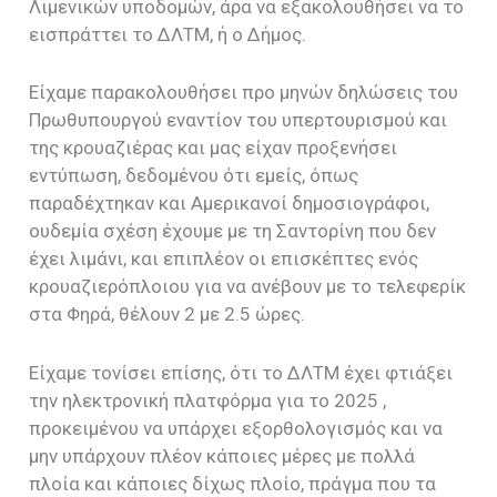
Λιμενικών υποδομών, άρα να εξακολουθήσει να το
εισπράττει το ΔΛΤΜ, ή ο Δήμος.
Είχαμε παρακολουθήσει προ μηνών δηλώσεις του
Πρωθυπουργού εναντίον του υπερτουρισμού και
της κρουαζιέρας και μας είχαν προξενήσει
εντύπωση, δεδομένου ότι εμείς, όπως
παραδέχτηκαν και Αμερικανοί δημοσιογράφοι,
ουδεμία σχέση έχουμε με τη Σαντορίνη που δεν
έχει λιμάνι, και επιπλέον οι επισκέπτες ενός
κρουαζιερόπλοιου για να ανέβουν με το τελεφερίκ
στα Φηρά, θέλουν 2 με 2.5 ώρες.
Είχαμε τονίσει επίσης, ότι το ΔΛΤΜ έχει φτιάξει
την ηλεκτρονική πλατφόρμα για το 2025 ,
προκειμένου να υπάρχει εξορθολογισμός και να
μην υπάρχουν πλέον κάποιες μέρες με πολλά
πλοία και κάποιες δίχως πλοίο, πράγμα που τα